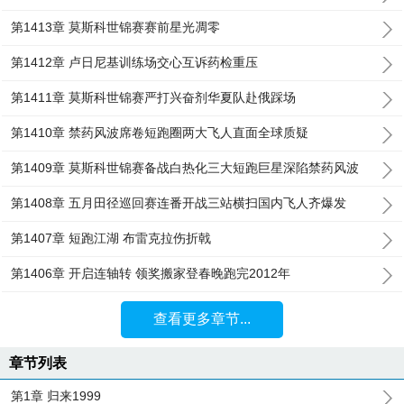
第1413章 莫斯科世锦赛赛前星光凋零
第1412章 卢日尼基训练场交心互诉药检重压
第1411章 莫斯科世锦赛严打兴奋剂华夏队赴俄踩场
第1410章 禁药风波席卷短跑圈两大飞人直面全球质疑
第1409章 莫斯科世锦赛备战白热化三大短跑巨星深陷禁药风波
第1408章 五月田径巡回赛连番开战三站横扫国内飞人齐爆发
第1407章 短跑江湖 布雷克拉伤折戟
第1406章 开启连轴转 领奖搬家登春晚跑完2012年
查看更多章节...
章节列表
第1章 归来1999