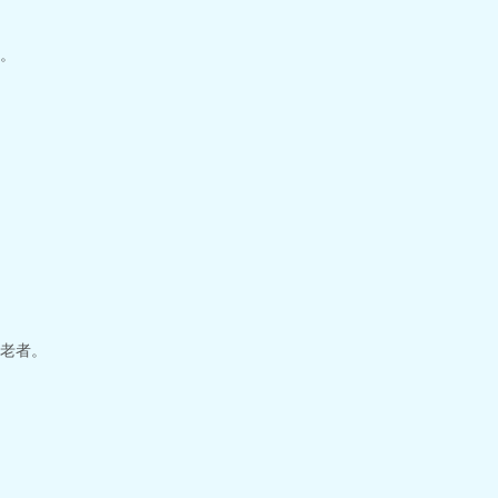
。
老者。