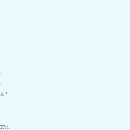
。
。
去？
直说。