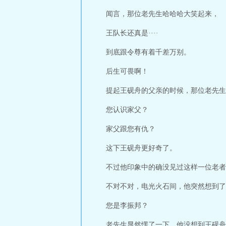
闻言，那位老先生哈哈哈大笑起来，
王队长还真是····
到底跟令尊有着千差万别。
后生可畏啊！
提起王砚舟的父亲的时候，那位老先生
您认识家父？
家父跟您有仇？
这下王砚舟更好奇了。
不过他印象中的确没见过这样一位老者
不对不对，电光火石间，他突然想到了
您是李振邦？
老先生显然愣了一下，他没想到王砚舟