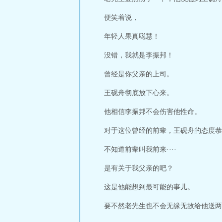
便笑着说，
年轻人果真聪慧！
没错，我就是李振邦！
曾经是你父亲的上司。
王砚舟彻底放下心来。
他相信李振邦不会伤害他性命。
对于这位曾经的前辈，王砚舟的态度恭
不知道前辈叫我前来····
是有关于我父亲的吧？
这是他能想到最可能的事儿。
要不然老先生也不会无缘无故给他送两