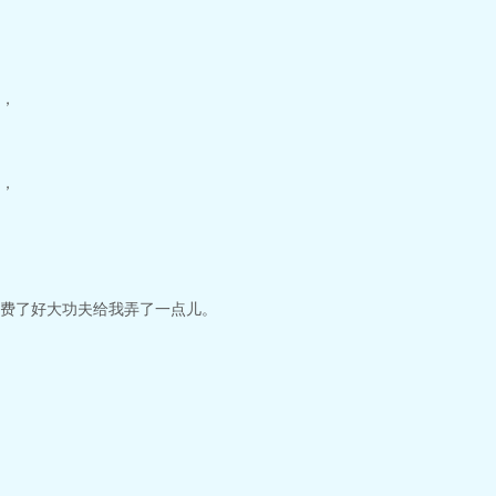
，
，
费了好大功夫给我弄了一点儿。