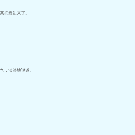
茶托盘进来了。
气，淡淡地说道。