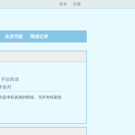
登录
注册
会员书架
阅读记录
、
开始阅读
是李振邦
则是串联真相的暗线。当所有线索指