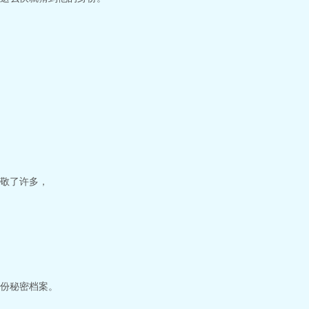
敬了许多，
份秘密档案。