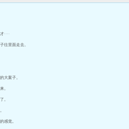
···
子往里面走去。
的大案子。
来。
了。
。
的感觉。