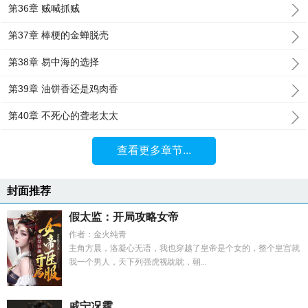
第36章 贼喊抓贼
第37章 棒梗的金蝉脱壳
第38章 易中海的选择
第39章 油饼香还是鸡肉香
第40章 不死心的聋老太太
查看更多章节...
封面推荐
假太监：开局攻略女帝
作者：金火纯青
主角方晨，洛凝心无语，我也穿越了皇帝是个女的，整个皇宫就
我一个男人，天下列强虎视眈眈，朝...
戚宁况霆