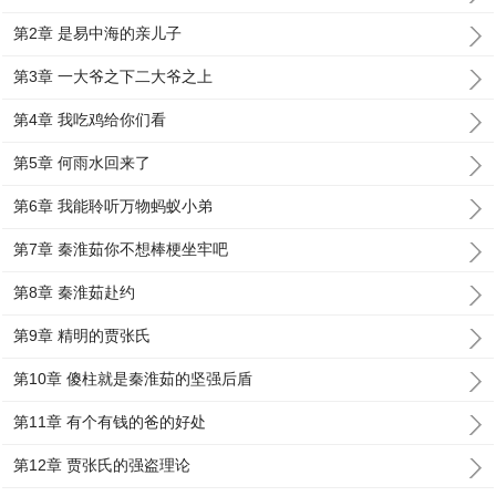
第2章 是易中海的亲儿子
第3章 一大爷之下二大爷之上
第4章 我吃鸡给你们看
第5章 何雨水回来了
第6章 我能聆听万物蚂蚁小弟
第7章 秦淮茹你不想棒梗坐牢吧
第8章 秦淮茹赴约
第9章 精明的贾张氏
第10章 傻柱就是秦淮茹的坚强后盾
第11章 有个有钱的爸的好处
第12章 贾张氏的强盗理论