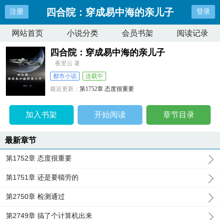
四合院：穿成易中海的亲儿子
注册
登录
网站首页
小说分类
会员书架
阅读记录
四合院：穿成易中海的亲儿子
夜里云 著
都市小说
连载中
最近更新：
第1752章 态度很重要
更新时间：
2026-07-14 19:41:08
加入书架
开始阅读
章节目录
最新章节
第1752章 态度很重要
第1751章 还是要犒劳的
第2750章 检测通过
第2749章 搞了个计算机出来