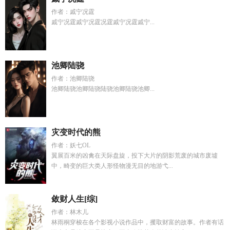
作者：戚宁况霆
戚宁况霆戚宁况霆况霆戚宁况霆戚宁...
池卿陆骁
作者：池卿陆骁
池卿陆骁池卿陆骁陆骁池卿陆骁池卿...
灾变时代的熊
作者：妖七OL
翼展百米的凶禽在天际盘旋，投下大片的阴影荒废的城市废墟
中，畸变的巨大类人形怪物漫无目的地游弋...
敛财人生[综]
作者：林木儿
林雨桐穿梭在各个影视小说作品中，攫取财富的故事。作者有话