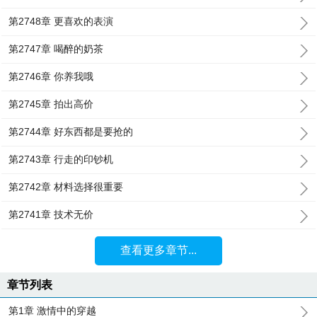
第2748章 更喜欢的表演
第2747章 喝醉的奶茶
第2746章 你养我哦
第2745章 拍出高价
第2744章 好东西都是要抢的
第2743章 行走的印钞机
第2742章 材料选择很重要
第2741章 技术无价
查看更多章节...
章节列表
第1章 激情中的穿越