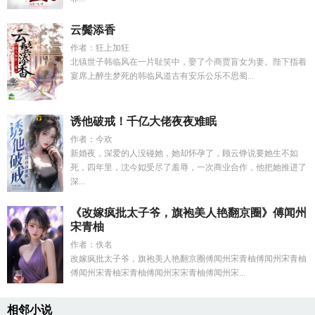
云鬓添香
作者：狂上加狂
北镇世子韩临风在一片耻笑中，娶了个商贾盲女为妻。陛下指着
宴席上醉生梦死的韩临风道古有安乐公乐不思蜀...
诱他破戒！千亿大佬夜夜难眠
作者：今欢
新婚夜，深爱的人没碰她，她却怀孕了，顾云铮说要她生不如
死，四年里，沈今姒受尽了羞辱，一次商业合作，他把她推进了
深...
《改嫁疯批太子爷，旗袍美人艳翻京圈》傅闻州
宋青柚
作者：佚名
改嫁疯批太子爷，旗袍美人艳翻京圈傅闻州宋青柚傅闻州宋青柚
傅闻州宋青柚宋青柚傅闻州宋宋青柚傅闻州宋...
相邻小说