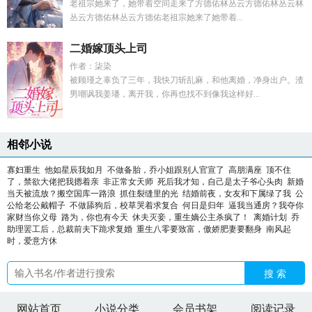
老祖宗她来了，她带着空间走来了方德佑林丛云方德佑林丛云林
丛云方德佑林丛云方德佑老祖宗她来了她带着...
二婚嫁顶头上司
作者：柒染
被顾瑾之辜负了三年，我快刀斩乱麻，和他离婚，净身出户。渣
男嘲讽我姜璠，离开我，你再也找不到像我这样好...
相邻小说
寡妇重生
他如星辰我如月
不做备胎，乔小姐跟别人官宣了
高朋满座
顶不住
了，禁欲大佬把我摁着亲
非正常女天师
死后我才知，自己是太子爷心头肉
新婚
当天被流放？搬空国库一路浪
抓住裂缝里的光
结婚前夜，女友和下属绿了我
公
公给老公戴帽子
不做舔狗后，校草哭着求复合
何日是归年
逼我当通房？我夺你
家财当你义母
路为，你也有今天
休夫灭妾，重生嫡公主杀疯了！
离婚计划
乔
助理罢工后，总裁前夫下跪求复婚
重生八零要致富，傲娇肥妻要翻身
南风起
时，爱意方休
搜 索
网站首页
小说分类
会员书架
阅读记录