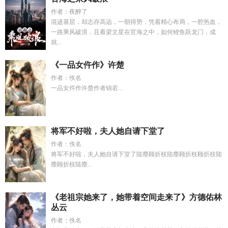
作者：夜醉了
混迹基层，却志存高远，一朝得势，凭着精心布局，一腔热血，
一路乘风破浪，且看梁文星在官海之中，如何鲤鱼跃龙门，成
就...
《一品女仵作》许楚
作者：佚名
一品女仵作许楚作者锦若...
将军不好啦，夫人她自请下堂了
作者：佚名
将军不好啦，夫人她自请下堂了陆塵顾折枝陆塵顾折枝顾折枝陆
塵顾折枝陆塵...
《老祖宗她来了，她带着空间走来了》方德佑林
丛云
作者：佚名