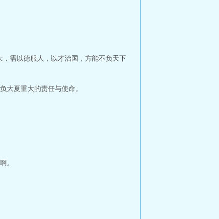
大，需以德服人，以才治国，方能不负天下
负大夏重大的责任与使命。
啊。