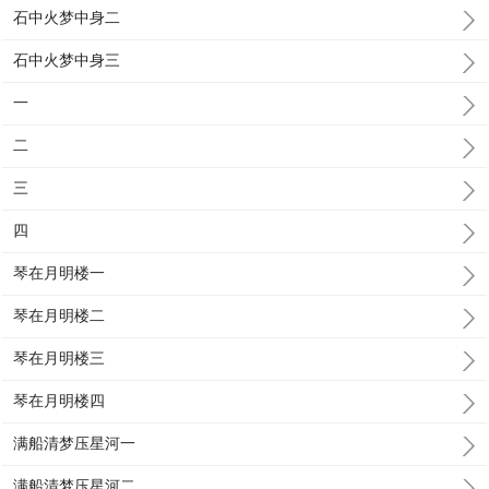
石中火梦中身二
石中火梦中身三
一
二
三
四
琴在月明楼一
琴在月明楼二
琴在月明楼三
琴在月明楼四
满船清梦压星河一
满船清梦压星河二