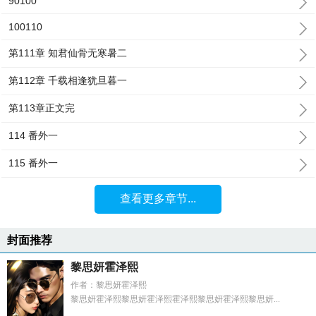
90100
100110
第111章 知君仙骨无寒暑二
第112章 千载相逢犹旦暮一
第113章正文完
114 番外一
115 番外一
查看更多章节...
封面推荐
黎思妍霍泽熙
作者：黎思妍霍泽熙
黎思妍霍泽熙黎思妍霍泽熙霍泽熙黎思妍霍泽熙黎思妍...