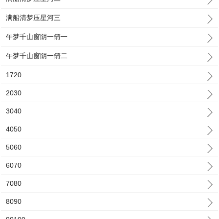
满船清梦压星河三
午梦千山窗阴一箭一
午梦千山窗阴一箭二
1720
2030
3040
4050
5060
6070
7080
8090