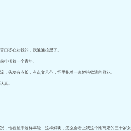
苦口婆心劝我的，我通通拉黑了。
前徘徊着一个青年。
流，头发有点长，有点文艺范，怀里抱着一束娇艳欲滴的鲜花。
认真。
况，他看起来这样年轻，这样鲜明，怎么会看上我这个刚离婚的三十岁女