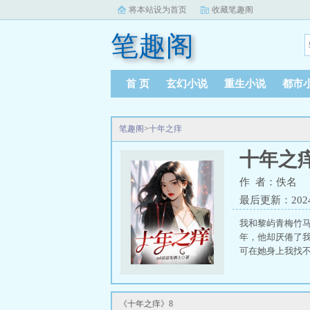
将本站设为首页
收藏笔趣阁
笔趣阁
首 页
玄幻小说
重生小说
都市
笔趣阁
>
十年之痒
十年之
作 者：佚名
最后更新：2024-0
我和黎屿青梅竹马
年，他却厌倦了我
可在她身上我找不
《十年之痒》8