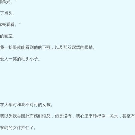
都高兴。”
了点头。
你去看看。”
的画室。
我一抬眼就能看到他的下颚，以及那双熠熠的眼睛。
爱人一笑的毛头小子。
在大学时和我不对付的女孩。
我以为我会因此而感到愤怒，但是没有，我心里平静得像一滩水，甚至有
黎屿的女伴拦住了。