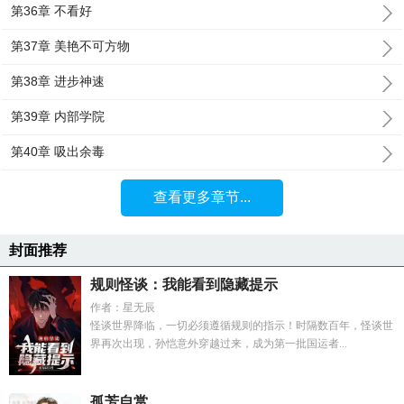
第36章 不看好
第37章 美艳不可方物
第38章 进步神速
第39章 内部学院
第40章 吸出余毒
查看更多章节...
封面推荐
规则怪谈：我能看到隐藏提示
作者：星无辰
怪谈世界降临，一切必须遵循规则的指示！时隔数百年，怪谈世
界再次出现，孙恺意外穿越过来，成为第一批国运者...
孤芳自赏