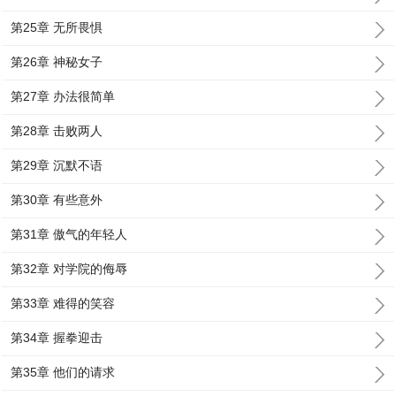
第25章 无所畏惧
第26章 神秘女子
第27章 办法很简单
第28章 击败两人
第29章 沉默不语
第30章 有些意外
第31章 傲气的年轻人
第32章 对学院的侮辱
第33章 难得的笑容
第34章 握拳迎击
第35章 他们的请求