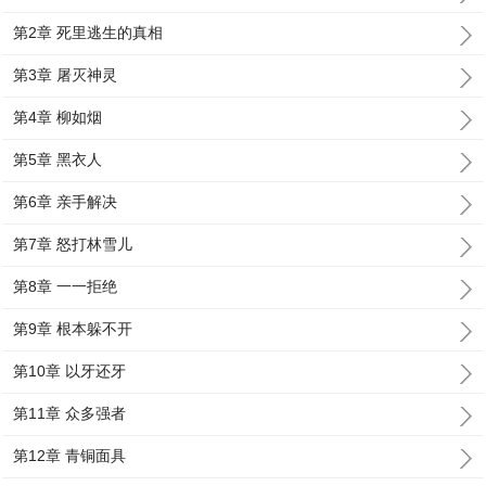
第2章 死里逃生的真相
第3章 屠灭神灵
第4章 柳如烟
第5章 黑衣人
第6章 亲手解决
第7章 怒打林雪儿
第8章 一一拒绝
第9章 根本躲不开
第10章 以牙还牙
第11章 众多强者
第12章 青铜面具