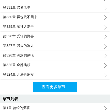
第331章 强者名单
第330章 再也找不回来
第329章 魔神之渊中
第328章 受惊的野兽
第327章 强大的敌人
第326章 深深的剑痕
第325章 全部擒获
第324章 无法再缩短
查看更多章节...
章节列表
第1章 曾经的天骄