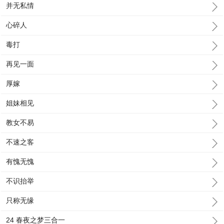
并无私情
心碎人
毒打
再见一面
厚嫁
姐妹相见
教女不易
不速之客
有愧无愧
不识抬举
只称无缘
24 春夜之梦三合一