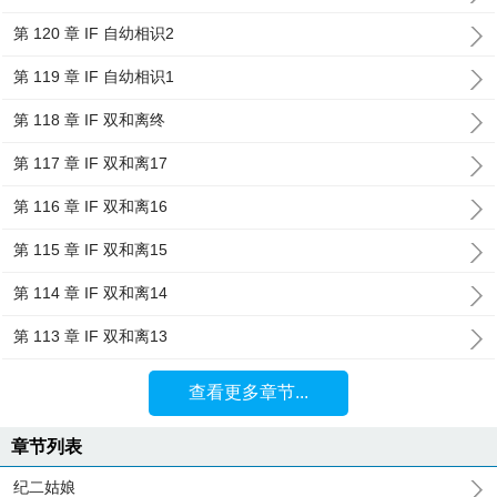
第 120 章 IF 自幼相识2
第 119 章 IF 自幼相识1
第 118 章 IF 双和离终
第 117 章 IF 双和离17
第 116 章 IF 双和离16
第 115 章 IF 双和离15
第 114 章 IF 双和离14
第 113 章 IF 双和离13
查看更多章节...
章节列表
纪二姑娘