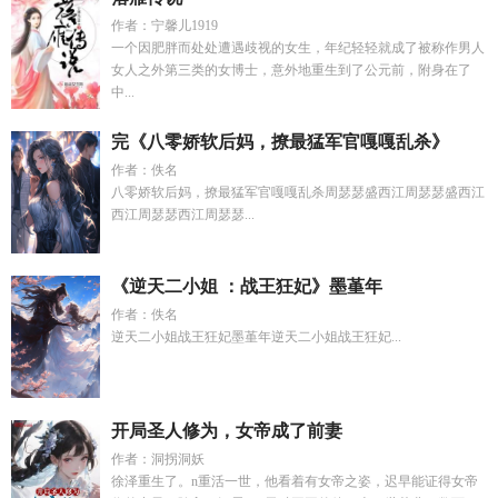
作者：宁馨儿1919
一个因肥胖而处处遭遇歧视的女生，年纪轻轻就成了被称作男人
女人之外第三类的女博士，意外地重生到了公元前，附身在了
中...
完《八零娇软后妈，撩最猛军官嘎嘎乱杀》
作者：佚名
八零娇软后妈，撩最猛军官嘎嘎乱杀周瑟瑟盛西江周瑟瑟盛西江
西江周瑟瑟西江周瑟瑟...
《逆天二小姐 ：战王狂妃》墨堇年
作者：佚名
逆天二小姐战王狂妃墨堇年逆天二小姐战王狂妃...
开局圣人修为，女帝成了前妻
作者：洞拐洞妖
徐泽重生了。n重活一世，他看着有女帝之姿，迟早能证得女帝