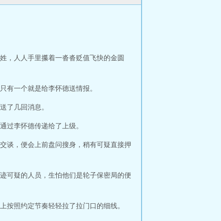
姓，人人手里攥着一沓沓贬值飞快的金圆
只有一个就是给李怀德送情报。
送了几回消息。
通过李怀德传递给了上级。
交谈，便会上前盘问搜身，稍有可疑直接押
迹可疑的人员，生怕他们是轮子保密局的便
上按照约定节奏轻轻拉了拉门口的细线。