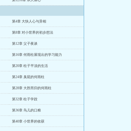
第1216章 杀人诛心
第4章 大快人心与异相
第8章 对小世界的初步想法
第12章 父子夜谈
第16章 何雨柱展现出的学习能力
第20章 柱子平淡的生活
第24章 臭屁的何雨柱
第28章 大胜而归的何雨柱
第32章 柱子学跤
第36章 鸟儿的口粮
第40章 小世界的收获