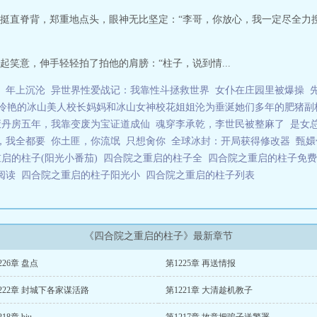
挺直脊背，郑重地点头，眼神无比坚定：“李哥，你放心，我一定尽全力
笑意，伸手轻轻拍了拍他的肩膀：“柱子，说到情...
年上沉沦
异世界性爱战记：我靠性斗拯救世界
女仆在庄园里被爆操
冷艳的冰山美人校长妈妈和冰山女神校花姐姐沦为垂涎她们多年的肥猪副
废丹房五年，我靠变废为宝证道成仙
魂穿李承乾，李世民被整麻了
是女
，我全都要
你土匪，你流氓
只想肏你
全球冰封：开局获得修改器
甄嬛
启的柱子(阳光小番茄)
四合院之重启的柱子全
四合院之重启的柱子免
费阅读
四合院之重启的柱子阳光小
四合院之重启的柱子列表
《四合院之重启的柱子》最新章节
226章 盘点
第1225章 再送情报
222章 封城下各家谋活路
第1221章 大清趁机教子