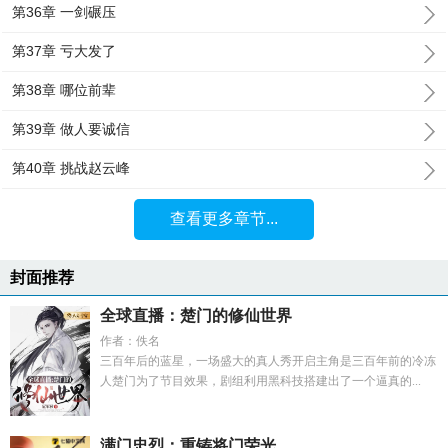
第36章 一剑碾压
第37章 亏大发了
第38章 哪位前辈
第39章 做人要诚信
第40章 挑战赵云峰
查看更多章节...
封面推荐
全球直播：楚门的修仙世界
作者：佚名
三百年后的蓝星，一场盛大的真人秀开启主角是三百年前的冷冻
人楚门为了节目效果，剧组利用黑科技搭建出了一个逼真的...
满门忠烈：重铸将门荣光