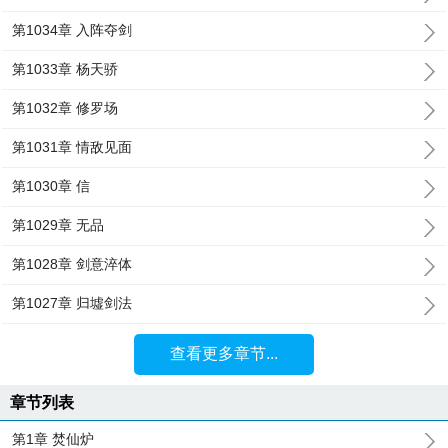
第1034章 入阵夺剑
第1033章 杨天骄
第1032章 修罗场
第1031章 情敌见面
第1030章 信
第1029章 无品
第1028章 剑意淬体
第1027章 归墟剑法
查看更多章节...
章节列表
第1章 焚仙炉