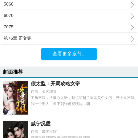
5060
6070
7075
第76章 正文完
查看更多章节...
封面推荐
假太监：开局攻略女帝
作者：金火纯青
主角方晨，洛凝心无语，我也穿越了皇帝是个女的，整个皇宫就
我一个男人，天下列强虎视眈眈，朝...
戚宁况霆
作者：戚宁况霆
戚宁况霆戚宁况霆况霆戚宁况霆戚宁...