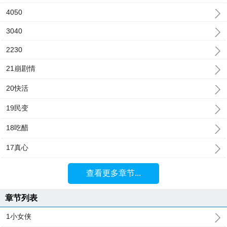
4050
3040
2230
21崩剧情
20快活
19民变
18吃醋
17真心
查看更多章节...
章节列表
1小女侠