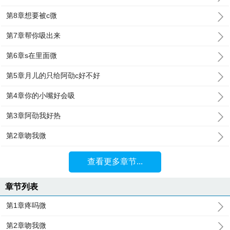
第8章想要被c微
第7章帮你吸出来
第6章s在里面微
第5章月儿的只给阿劭c好不好
第4章你的小嘴好会吸
第3章阿劭我好热
第2章吻我微
查看更多章节...
章节列表
第1章疼吗微
第2章吻我微