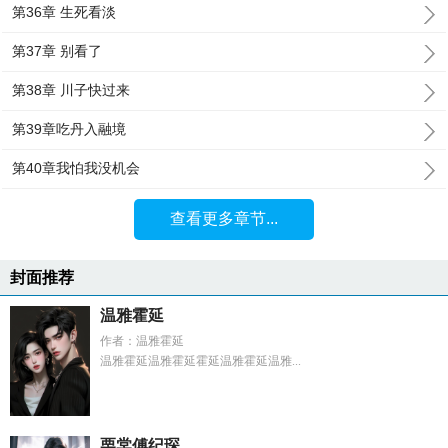
第36章 生死看淡
第37章 别看了
第38章 川子快过来
第39章吃丹入融境
第40章我怕我没机会
查看更多章节...
封面推荐
温雅霍延
作者：温雅霍延
温雅霍延温雅霍延霍延温雅霍延温雅...
栗棠傅纪琛