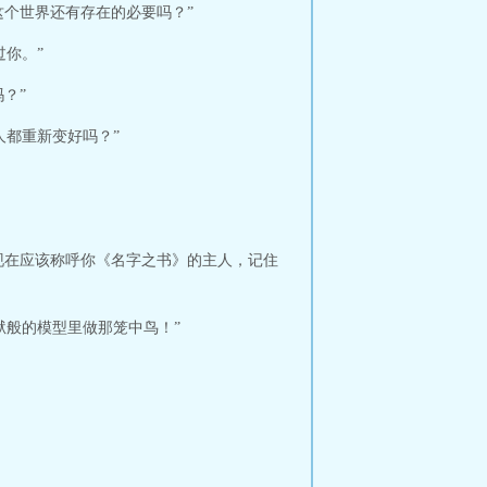
这个世界还有存在的必要吗？”
你。”
？”
人都重新变好吗？”
现在应该称呼你《名字之书》的主人，记住
狱般的模型里做那笼中鸟！”