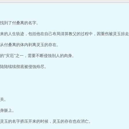
找到了付桑离的名字。
来的人生轨迹，包括他在自己布局清算教父的过程中，因重伤被灵玉掠走
从付桑离的体内剥离灵玉的存在。
的“灾厄”之一，需要不断侵蚀别人的肉身。
陆陆续续彻底被侵蚀殆尽。
关。
身躯上。
灵玉的名字挤压开来的时候，灵玉的存在也在消亡。