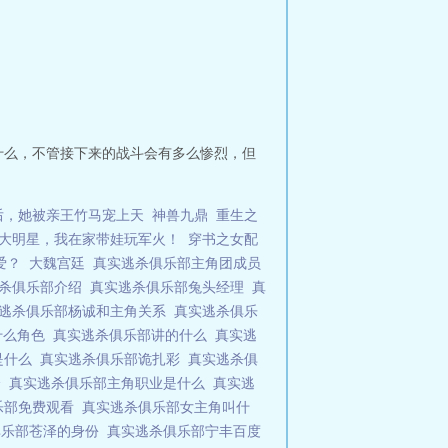
什么，不管接下来的战斗会有多么惨烈，但
后，她被亲王竹马宠上天
神兽九鼎
重生之
大明星，我在家带娃玩军火！
穿书之女配
爱？
大魏宫廷
真实逃杀俱乐部主角团成员
逃杀俱乐部介绍
真实逃杀俱乐部兔头经理
真
逃杀俱乐部杨诚和主角关系
真实逃杀俱乐
什么角色
真实逃杀俱乐部讲的什么
真实逃
是什么
真实逃杀俱乐部诡扎彩
真实逃杀俱
分
真实逃杀俱乐部主角职业是什么
真实逃
乐部免费观看
真实逃杀俱乐部女主角叫什
俱乐部苍泽的身份
真实逃杀俱乐部宁丰百度