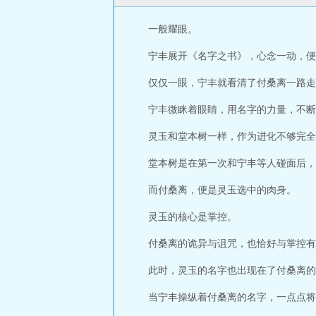
一般耀眼。
宁丰展开《名字之书》，心念一动，便
仅仅一眼，宁丰就看清了付桑离一路走
宁丰微眯着眼睛，用名字的力量，不断
灵玉和堂本树一样，作为进化不够完全
堂本树是在第一次和宁丰等人碰面后，
而付桑离，便是灵玉选中的肉身。
灵玉的核心是掌控。
付桑离的诡异与诅咒，也恰好与掌控有
此时，灵玉的名字也出现在了付桑离的
当宁丰操纵着付桑离的名字，一点点将