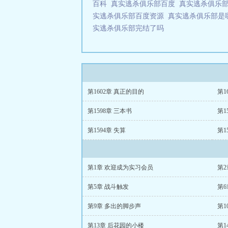
百科
真实逃杀俱乐部百度
真实逃杀俱乐
实逃杀俱乐部百度资源
真实逃杀俱乐部是
实逃杀俱乐部完结了吗
第1602章 真正的目的
第1
第1598章 三本书
第1
第1594章 失算
第1
第1章 欢迎成为实习会员
第2
第5章 战斗触发
第
第9章 多出的脚步声
第1
第13章 后花园的小楼
第1