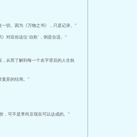
这一切。因为《万物之书》，只是记录。”
》对应你这位‘自欺’，倒是合适。”
面，从而了解到每一个名字背后的人生轨
复苏的结局。”
代价，可不是李尚京现在可以达成的。”