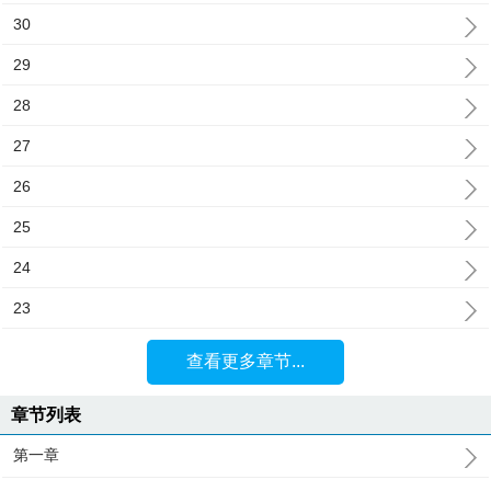
30
29
28
27
26
25
24
23
查看更多章节...
章节列表
第一章