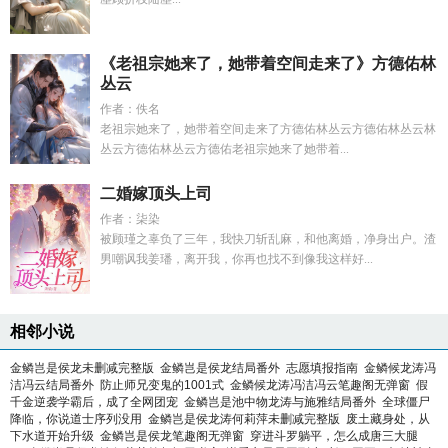
《老祖宗她来了，她带着空间走来了》方德佑林
丛云
作者：佚名
老祖宗她来了，她带着空间走来了方德佑林丛云方德佑林丛云林
丛云方德佑林丛云方德佑老祖宗她来了她带着...
二婚嫁顶头上司
作者：柒染
被顾瑾之辜负了三年，我快刀斩乱麻，和他离婚，净身出户。渣
男嘲讽我姜璠，离开我，你再也找不到像我这样好...
相邻小说
金鳞岂是侯龙未删减完整版
金鳞岂是侯龙结局番外
志愿填报指南
金鳞候龙涛冯
洁冯云结局番外
防止师兄变鬼的1001式
金鳞候龙涛冯洁冯云笔趣阁无弹窗
假
千金逆袭学霸后，成了全网团宠
金鳞岂是池中物龙涛与施雅结局番外
全球僵尸
降临，你说道士序列没用
金鳞岂是侯龙涛何莉萍未删减完整版
废土藏身处，从
下水道开始升级
金鳞岂是侯龙笔趣阁无弹窗
穿进斗罗躺平，怎么成唐三大腿