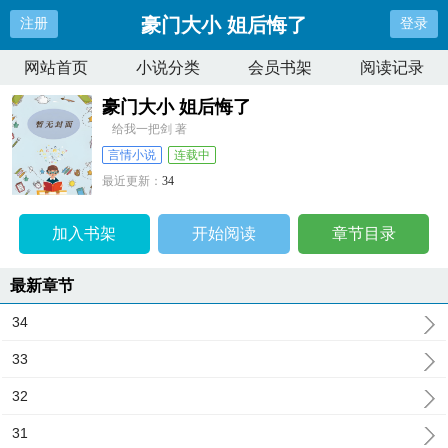
豪门大小 姐后悔了
注册
登录
网站首页
小说分类
会员书架
阅读记录
豪门大小 姐后悔了
给我一把剑 著
言情小说
连载中
最近更新：
34
更新时间：
2026-06-03 13:52:01
加入书架
开始阅读
章节目录
最新章节
34
33
32
31