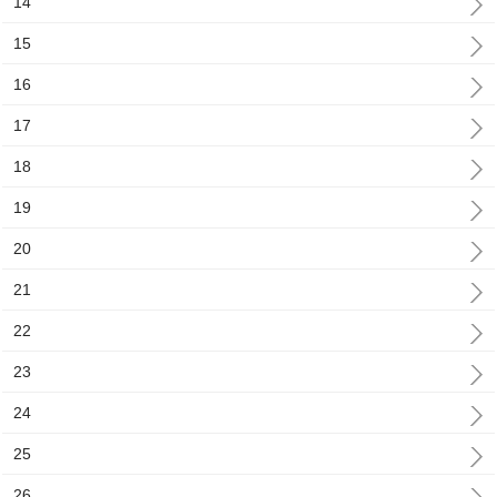
14
15
16
17
18
19
20
21
22
23
24
25
26