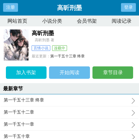
高昕刑墨
注册
登录
网站首页
小说分类
会员书架
阅读记录
高昕刑墨
高昕刑墨 著
言情小说
连载中
最近更新：
第一千五十三章 终章
更新时间：
2024-10-05 14:52:41
加入书架
开始阅读
章节目录
最新章节
第一千五十三章 终章
第一千五十二章
第一千五十一章
第一千五十章