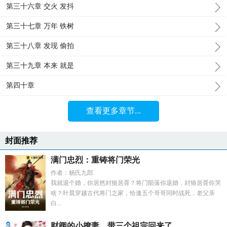
第三十六章 交火 发抖
第三十七章 万年 铁树
第三十八章 发现 偷拍
第三十九章 本来 就是
第四十章
查看更多章节...
封面推荐
满门忠烈：重铸将门荣光
作者：杨氏九郎
我就退个婚，你居然封狼居胥？将门陨落你退婚，封狼居胥你哭
啥？叶晨穿越古代将门之家，恰逢五个哥哥同时战死，老父亲
白...
财阀的小撩妻，带三个祖宗回来了