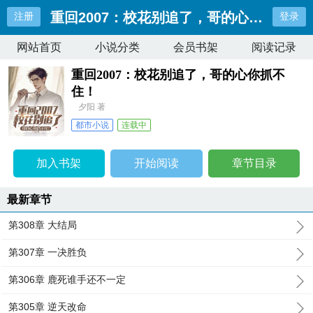
重回2007：校花别追了，哥的心你抓不住
注册
登录
网站首页
小说分类
会员书架
阅读记录
重回2007：校花别追了，哥的心你抓不
住！
夕阳 著
都市小说
连载中
最近更新：
第308章 大结局
更新时间：
2025-01-02 21:58:32
加入书架
开始阅读
章节目录
最新章节
第308章 大结局
第307章 一决胜负
第306章 鹿死谁手还不一定
第305章 逆天改命