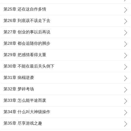
第25章 还在这自作多情
第26章 到底该不该走下去
第27章 创业的事以后再说
第28章 都会追随你的脚步
第29章 把感情看得太重
第30章 不能在最后关头倒下
第31章 病榻逆袭
第32章 梦碎考场
第33章 怎么能半途而废
第34章 什么叫大神级操作
第35章 尽享游戏之趣