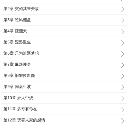
第2章 突如其来变故
第3章 逆风翻盘
第4章 赚翻天
第5章 涅槃重生
第6章 只为追逐梦想
第7章 麻烦缠身
第8章 旧貌换新颜
第9章 同桌生波
第10章 妒火中烧
第11章 多亏有你在
第12章 玩弄人家的感情