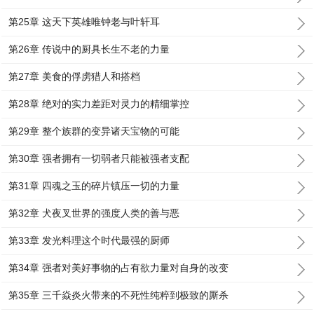
第25章 这天下英雄唯钟老与叶轩耳
第26章 传说中的厨具长生不老的力量
第27章 美食的俘虏猎人和搭档
第28章 绝对的实力差距对灵力的精细掌控
第29章 整个族群的变异诸天宝物的可能
第30章 强者拥有一切弱者只能被强者支配
第31章 四魂之玉的碎片镇压一切的力量
第32章 犬夜叉世界的强度人类的善与恶
第33章 发光料理这个时代最强的厨师
第34章 强者对美好事物的占有欲力量对自身的改变
第35章 三千焱炎火带来的不死性纯粹到极致的厮杀