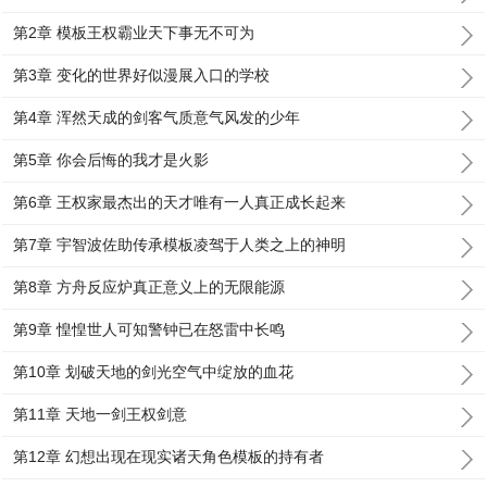
第2章 模板王权霸业天下事无不可为
第3章 变化的世界好似漫展入口的学校
第4章 浑然天成的剑客气质意气风发的少年
第5章 你会后悔的我才是火影
第6章 王权家最杰出的天才唯有一人真正成长起来
第7章 宇智波佐助传承模板凌驾于人类之上的神明
第8章 方舟反应炉真正意义上的无限能源
第9章 惶惶世人可知警钟已在怒雷中长鸣
第10章 划破天地的剑光空气中绽放的血花
第11章 天地一剑王权剑意
第12章 幻想出现在现实诸天角色模板的持有者