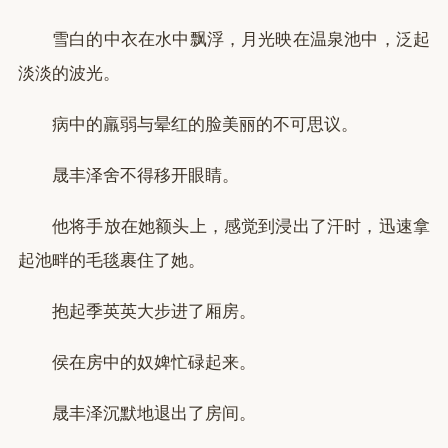
雪白的中衣在水中飘浮，月光映在温泉池中，泛起
淡淡的波光。
病中的羸弱与晕红的脸美丽的不可思议。
晟丰泽舍不得移开眼睛。
他将手放在她额头上，感觉到浸出了汗时，迅速拿
起池畔的毛毯裹住了她。
抱起季英英大步进了厢房。
侯在房中的奴婢忙碌起来。
晟丰泽沉默地退出了房间。