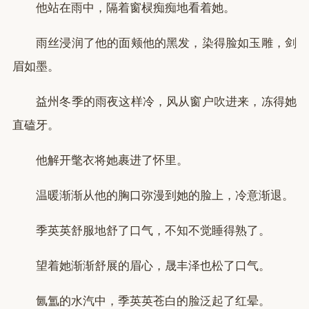
他站在雨中，隔着窗棂痴痴地看着她。
雨丝浸润了他的面颊他的黑发，染得脸如玉雕，剑
眉如墨。
益州冬季的雨夜这样冷，风从窗户吹进来，冻得她
直磕牙。
他解开氅衣将她裹进了怀里。
温暖渐渐从他的胸口弥漫到她的脸上，冷意渐退。
季英英舒服地舒了口气，不知不觉睡得熟了。
望着她渐渐舒展的眉心，晟丰泽也松了口气。
氤氲的水汽中，季英英苍白的脸泛起了红晕。