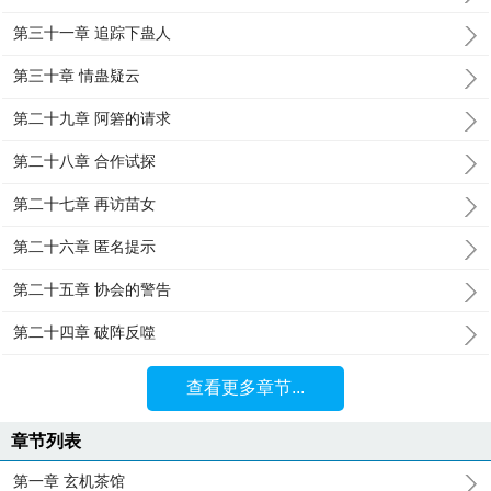
第三十一章 追踪下蛊人
第三十章 情蛊疑云
第二十九章 阿箬的请求
第二十八章 合作试探
第二十七章 再访苗女
第二十六章 匿名提示
第二十五章 协会的警告
第二十四章 破阵反噬
查看更多章节...
章节列表
第一章 玄机茶馆