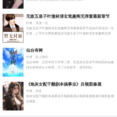
无敌五皇子叶澈林清玄笔趣阁无弹窗最新章节
作者：浅浅一生
无敌五皇子叶澈林清玄笔趣阁无弹窗最新章节是由作者浅浅一生
所著，三号中文网免费提供无敌五皇子叶澈林清玄笔趣阁无弹...
仙台有树
作者：狂上加狂
仙台有树，五百年结下并蒂二果，皆是执念至深不得轮回的仙修
转生薛冉冉从小体弱，为了活命延年，投拜到仙...
《炮灰女配干翻剧本搞事业》吕颂梨秦晟
作者：佚名
炮灰女配干翻剧本搞事业吕颂梨秦晟吕颂梨秦晟秦晟吕颂梨秦晟
吕颂梨...