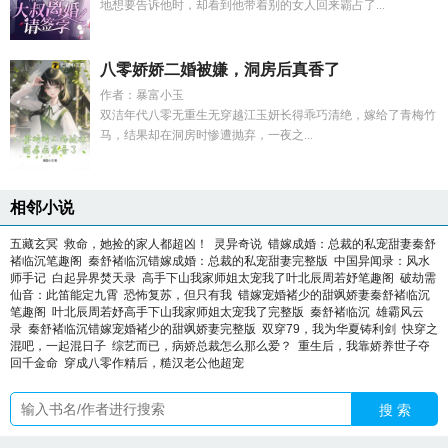
地想要告诉他时，却看到他带着别的女人回来霸占了...
八零娇娇二婚被嫌，洞房后真香了
作者：暴富小玉
双洁年代八零无重生无穿越江玉妍长得乖巧清绝，嫁给了青梅竹
马，结果却在洞房时惨遭抛弃，一夜之...
相邻小说
五藏玄冥
救命，她捡的家人都超凶！
灵异奇说
错嫁成婚：总裁的私宠甜妻秦舒
褚临沉笔趣阁
秦舒褚临沉错嫁成婚：总裁的私宠甜妻完整版
中国异闻录：风水
师手记
白起异界焚天录
高手下山我家师姐太宠我了叶北辰周若妤笔趣阁
破劫需
仙音：此笛能定九霄
恐怖复苏，但只有我
错嫁宠婚褚少的甜飒娇妻秦舒褚临沉
笔趣阁
叶北辰周若妤高手下山我家师姐太宠我了完整版
秦舒褚临沉
雄霸风云
录
秦舒褚临沉错嫁宠婚褚少的甜飒娇妻完整版
双穿79，我为华夏铸利剑
快穿之
混吧，一起混日子
综艺而已，病娇总裁怎么那么爱？
重生后，我靠娇养世子夺
回千金命
穿成八零作精后，糙汉老公他超宠
搜 索