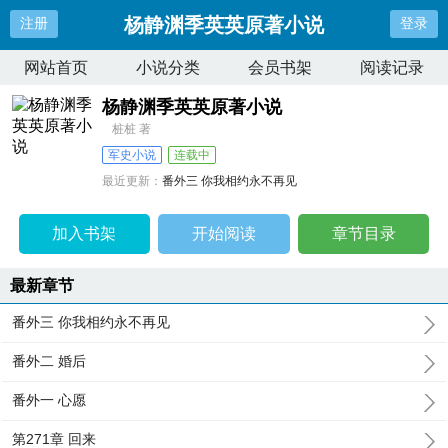
杨静渊季英英原著小说
注册
登录
网站首页
小说分类
会员书架
阅读记录
杨静渊季英英原著小说
桩桩 著
军史小说
连载中
最近更新：
番外三 你我相约永不再见
更新时间：
2026-06-18 13:15:35
加入书架
开始阅读
章节目录
最新章节
番外三 你我相约永不再见
番外二 婚后
番外一 心愿
第271章 回来