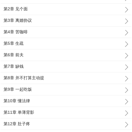
第2章 见个面
第3章 离婚协议
第4章 苦咖啡
第5章 生疏
第6章 前夫
第7章 缺钱
第8章 并不打算主动提
第9章 一起吃饭
第10章 懂法律
第11章 单薄背影
第12章 肚子疼