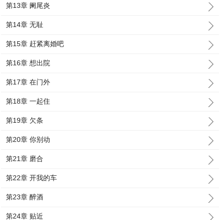
第13章 阑尾炎
第14章 无耻
第15章 赶紧离婚吧
第16章 想出院
第17章 在门外
第18章 一起住
第19章 欠条
第20章 你别动
第21章 磨合
第22章 开我的车
第23章 醉酒
第24章 贴近