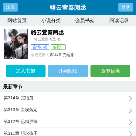
骆云萱秦阅丞
注册
登录
网站首页
小说分类
会员书架
阅读记录
骆云萱秦阅丞
骆云萱秦阅丞 著
言情小说
连载中
最近更新：
第314章 完结篇
更新时间：
2024-09-17 10:23:49
加入书架
开始阅读
章节目录
最新章节
第314章 完结篇
第313章 尘埃落定
第312章 已婚屏保
第311章 想念孩子