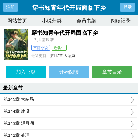
穿书知青年代开局面临下乡
注册
登录
网站首页
小说分类
会员书架
阅读记录
穿书知青年代开局面临下乡
乱世清风 著
言情小说
连载中
最近更新：
第145章 大结局
更新时间：
2025-03-15 19:33:15
加入书架
开始阅读
章节目录
最新章节
第145章 大结局
第144章 建设
第143章 观月湖
第142章 处理