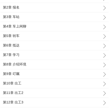
第2章 报名
第3章 车站
第4章 车上闲聊
第5章 转车
第6章 抵达
第7章 学习
第8章 介绍环境
第9章 叮嘱
第10章 出工
第11章 出工2
第12章 出工3