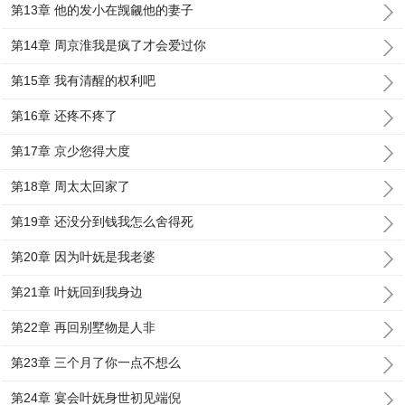
第13章 他的发小在觊觎他的妻子
第14章 周京淮我是疯了才会爱过你
第15章 我有清醒的权利吧
第16章 还疼不疼了
第17章 京少您得大度
第18章 周太太回家了
第19章 还没分到钱我怎么舍得死
第20章 因为叶妩是我老婆
第21章 叶妩回到我身边
第22章 再回别墅物是人非
第23章 三个月了你一点不想么
第24章 宴会叶妩身世初见端倪