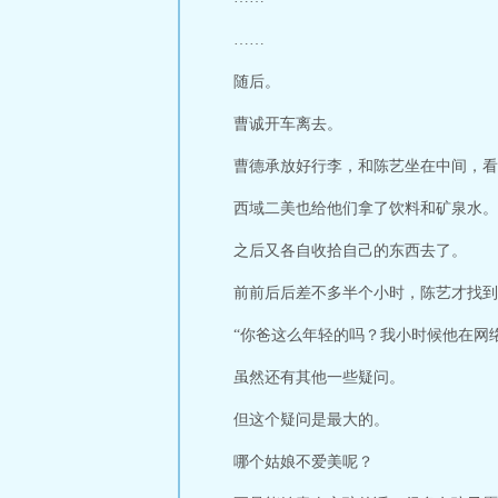
……
随后。
曹诚开车离去。
曹德承放好行李，和陈艺坐在中间，看
西域二美也给他们拿了饮料和矿泉水。
之后又各自收拾自己的东西去了。
前前后后差不多半个小时，陈艺才找到
“你爸这么年轻的吗？我小时候他在网
虽然还有其他一些疑问。
但这个疑问是最大的。
哪个姑娘不爱美呢？