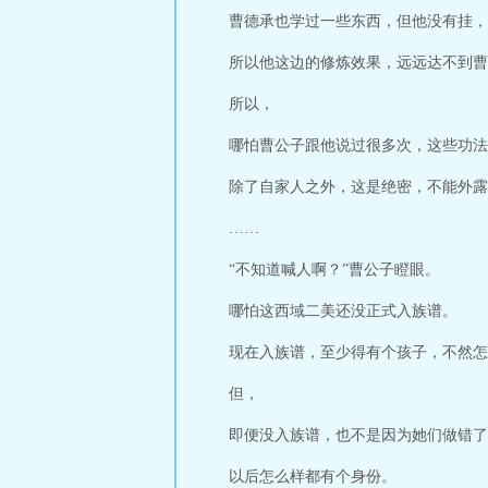
曹德承也学过一些东西，但他没有挂，
所以他这边的修炼效果，远远达不到曹
所以，
哪怕曹公子跟他说过很多次，这些功法
除了自家人之外，这是绝密，不能外露
……
“不知道喊人啊？”曹公子瞪眼。
哪怕这西域二美还没正式入族谱。
现在入族谱，至少得有个孩子，不然怎
但，
即便没入族谱，也不是因为她们做错了
以后怎么样都有个身份。