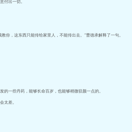
意付出一切。
我教你，这东西只能传给家里人，不能传出去。”曹德承解释了一句。
发的一些丹药，能够长命百岁，也能够稍微驻颜一点的。
会太差。