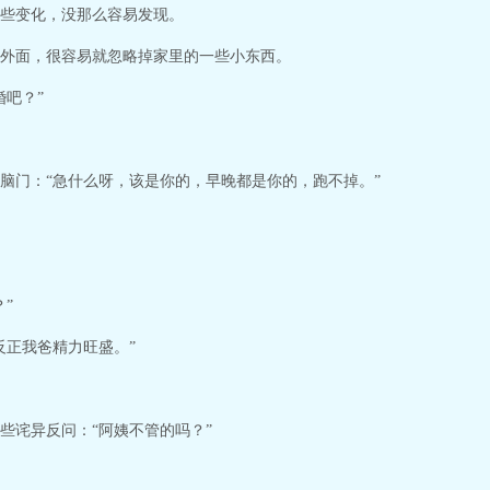
些变化，没那么容易发现。
外面，很容易就忽略掉家里的一些小东西。
婚吧？”
脑门：“急什么呀，该是你的，早晚都是你的，跑不掉。”
”
反正我爸精力旺盛。”
些诧异反问：“阿姨不管的吗？”