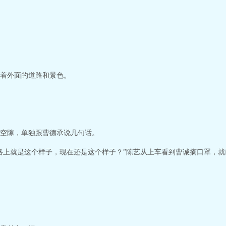
着外面的道路和景色。
空隙，单独跟曹德承说几句话。
络上就是这个样子，现在还是这个样子？”陈艺从上车看到曹诚摘口罩，