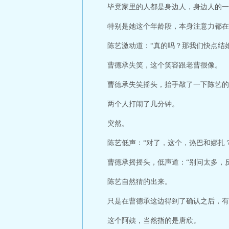
毕竟家里的人都是身边人，身边人的一
特别是她这个年龄段，本身注意力都在
陈艺激动道：“真的吗？那我们快点结
曹德承失笑，这个笑容跟老曹很像。
曹德承失笑摇头，抬手敲了一下陈艺的
两个人打闹了几分钟。
突然。
陈艺低声：“对了，这个，热巴和娜扎？
曹德承摇摇头，低声道：“别问太多，
陈艺自然猜的出来。
只是在曹德承这边得到了确认之后，有
这个阿姨，当然指的是唐欣。