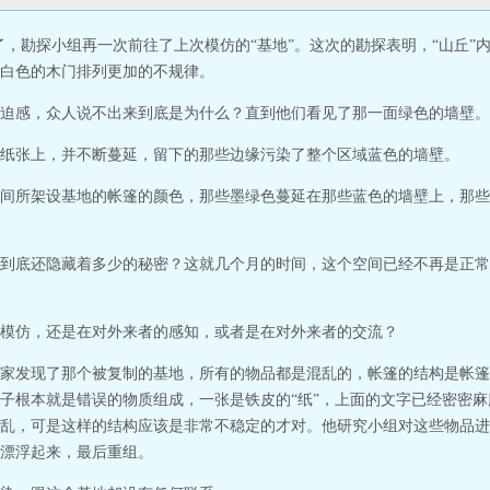
月了，勘探小组再一次前往了上次模仿的“基地”。这次的勘探表明，“山丘
白色的木门排列更加的不规律。
迫感，众人说不出来到底是为什么？直到他们看见了那一面绿色的墙壁。
纸张上，并不断蔓延，留下的那些边缘污染了整个区域蓝色的墙壁。
间所架设基地的帐篷的颜色，那些墨绿色蔓延在那些蓝色的墙壁上，那些
到底还隐藏着多少的秘密？这就几个月的时间，这个空间已经不再是正常
模仿，还是在对外来者的感知，或者是在对外来者的交流？
家发现了那个被复制的基地，所有的物品都是混乱的，帐篷的结构是帐篷
子根本就是错误的物质组成，一张是铁皮的“纸”，上面的文字已经密密
乱，可是这样的结构应该是非常不稳定的才对。他研究小组对这些物品进
漂浮起来，最后重组。