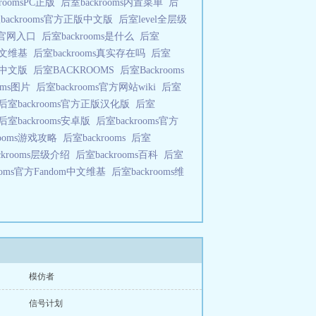
kroomsPC正版
后室backrooms内置菜单
后
backrooms官方正版中文版
后室level全层级
ms官网入口
后室backrooms是什么
后室
方中文维基
后室backrooms真实存在吗
后室
ms中文版
后室BACKROOMS
后室Backrooms
ooms图片
后室backrooms官方网站wiki
后室
后室backrooms官方正版汉化版
后室
后室backrooms安卓版
后室backrooms官方
rooms游戏攻略
后室backrooms
后室
ckrooms层级介绍
后室backrooms百科
后室
rooms官方Fandom中文维基
后室backrooms维
模仿者
信号计划