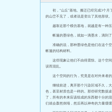
初，“山丘”基地。搬迁已经完成3个
的山峦不见了，或者说是变出了其他形状。
越靠近那个模仿基地，就越是有一种压
帐篷的墨绿色，就如一滴墨水，滴到了
准确的说，那种墨绿色是他们在这个空
帐篷的结构材料。
这些现象让他们不由得震惊。这个空间
误而混乱。
这个空间的行为，究竟是在对外来者的
继续前进，离开那个污染区域不久，大
色，甚至材质也是一样的。那些研究数据桌
了，所有的本来应该组成的东西都十分的混
们就会轰然倒塌，然后再以神奇的力量缓缓