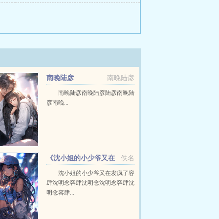
南晚陆彦
南晚陆彦
南晚陆彦南晚陆彦陆彦南晚陆
彦南晚...
《沈小姐的小少爷又在
佚名
发疯了》容肆沈明念
沈小姐的小少爷又在发疯了容
肆沈明念容肆沈明念沈明念容肆沈
明念容肆...