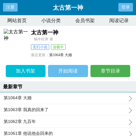
太古第一神
注册
登录
网站首页
小说分类
会员书架
阅读记录
太古第一神
蜗牛狂奔 著
玄幻小说
连载中
最近更新：
第1064章 大婚
更新时间：
2025-02-18 00:39:05
加入书架
开始阅读
章节目录
最新章节
第1064章 大婚
第1063章 我真的回来了
第1062章 九百年
第1061章 他说他会回来的