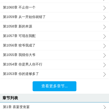
第1060章 不止你一个
第1059章 从一开始你就错了
第1058章 新的本源
第1057章 可现在我配
第1056章 狡爷我成了
第1055章 我猜你大爷
第1054章 你是男人你不行
第1053章 你的道够多了
查看更多章节...
章节列表
第1章 喜宴变丧宴