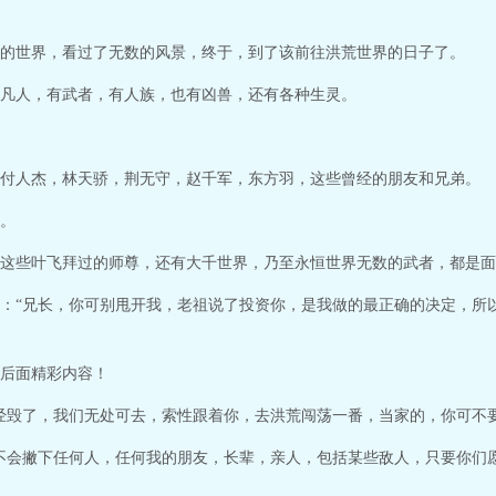
的世界，看过了无数的风景，终于，到了该前往洪荒世界的日子了。
凡人，有武者，有人族，也有凶兽，还有各种生灵。
付人杰，林天骄，荆无守，赵千军，东方羽，这些曾经的朋友和兄弟。
。
这些叶飞拜过的师尊，还有大千世界，乃至永恒世界无数的武者，都是面
：“兄长，你可别甩开我，老祖说了投资你，是我做的最正确的决定，所
后面精彩内容！
经毁了，我们无处可去，索性跟着你，去洪荒闯荡一番，当家的，你可不
不会撇下任何人，任何我的朋友，长辈，亲人，包括某些敌人，只要你们