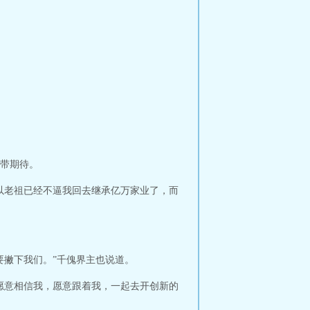
带期待。
以老祖已经不逼我回去继承亿万家业了，而
要撇下我们。”千傀界主也说道。
愿意相信我，愿意跟着我，一起去开创新的