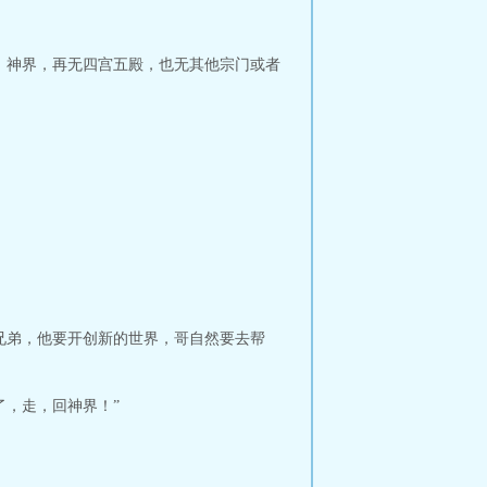
，神界，再无四宫五殿，也无其他宗门或者
兄弟，他要开创新的世界，哥自然要去帮
了，走，回神界！”