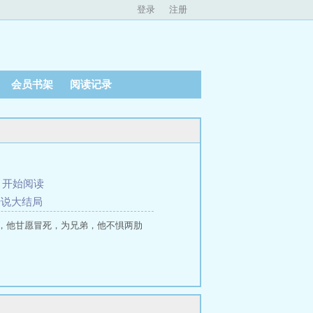
登录
注册
会员书架
阅读记录
、
开始阅读
传说大结局
，他甘愿冒死，为兄弟，他不惧两肋