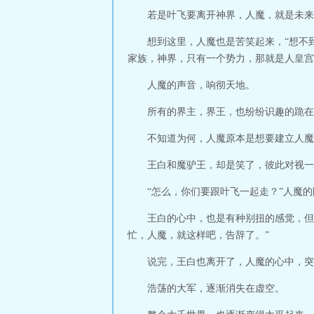
若是叶飞要离开神界，人魔，就是未来
想到这里，人魔也是苦笑起来，“想不
家族，神界，只有一个势力，那就是人皇宫
人魔的声音，响彻天地。
所有的界主，界王，也纷纷识趣的跪在
不知道为何，人魔原本是想要建立人魔
王白和魔驴王，却是笑了，彼此对视一
“怎么，你们要跟叶飞一起走？”人魔
王白的心中，也是有种别扭的感觉，但
忙，人魔，就这样吧，告辞了。”
说完，王白也离开了，人魔的心中，突
浩荡的大军，逐渐消失在虚空。