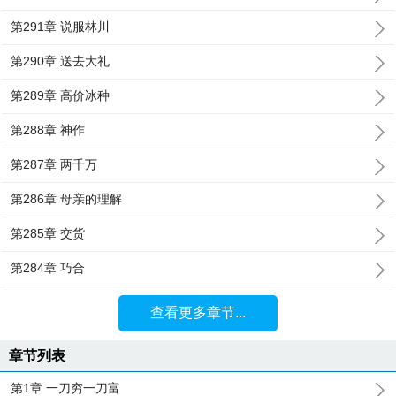
第291章 说服林川
第290章 送去大礼
第289章 高价冰种
第288章 神作
第287章 两千万
第286章 母亲的理解
第285章 交货
第284章 巧合
查看更多章节...
章节列表
第1章 一刀穷一刀富