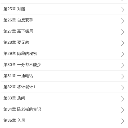
第25章 对赌
第26章 自废双手
第27章 赢下赌局
第28章 耍无赖
第29章 隐藏的秘密
第30章 一分都不能少
第31章 一通电话
第32章 将计就计1
第33章 质问
第34章 陈老板的赏识
第35章 入局