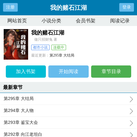
我的赌石江湖
注册
登录
网站首页
小说分类
会员书架
阅读记录
我的赌石江湖
做只招财兔 著
都市小说
连载中
最近更新：
第295章 大结局
更新时间：
2024-09-07 03:34:22
加入书架
开始阅读
章节目录
最新章节
第295章 大结局
第294章 大人物
第293章 鉴宝大会
第292章 向江老坦白