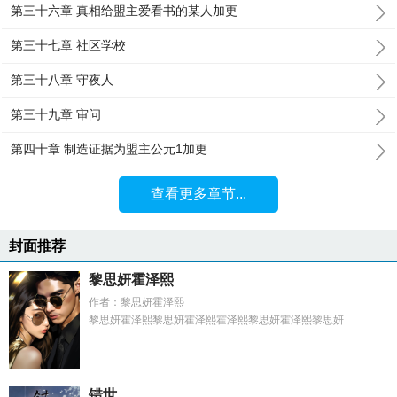
第三十六章 真相给盟主爱看书的某人加更
第三十七章 社区学校
第三十八章 守夜人
第三十九章 审问
第四十章 制造证据为盟主公元1加更
查看更多章节...
封面推荐
黎思妍霍泽熙
作者：黎思妍霍泽熙
黎思妍霍泽熙黎思妍霍泽熙霍泽熙黎思妍霍泽熙黎思妍...
错世