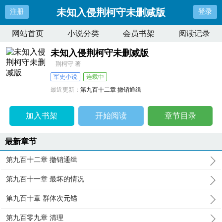
未知入侵荆柯守未删减版
注册
登录
网站首页
小说分类
会员书架
阅读记录
未知入侵荆柯守未删减版
荆柯守 著
军史小说
连载中
最近更新：
第九百十二章 撤销通缉
更新时间：
2026-08-05 18:46:02
加入书架
开始阅读
章节目录
最新章节
第九百十二章 撤销通缉
第九百十一章 最坏的情况
第九百十章 群体次元锚
第九百零九章 清理