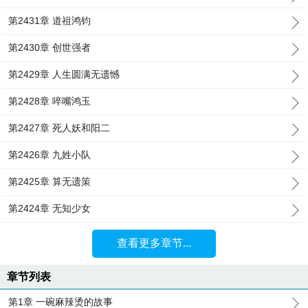
第2431章 道祖鸿钧
第2430章 创世强者
第2429章 人生圆满无遗憾
第2428章 啐嘴鸿玉
第2427章 死人妖和阳二
第2426章 九姓小队
第2425章 算无遗策
第2424章 无知少女
查看更多章节...
章节列表
第1章 一碗麻辣烫的故事