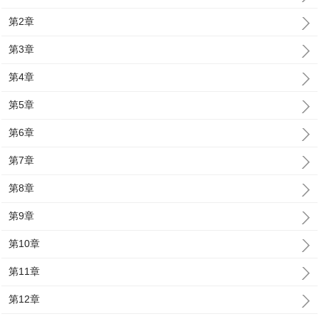
第2章
第3章
第4章
第5章
第6章
第7章
第8章
第9章
第10章
第11章
第12章