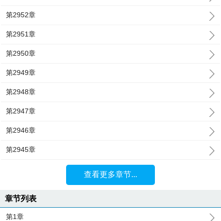
第2952章
第2951章
第2950章
第2949章
第2948章
第2947章
第2946章
第2945章
查看更多章节...
章节列表
第1章