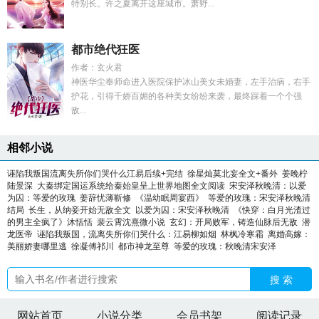
特别长。许之夏离开这座城市。萧野...
都市绝代狂医
作者：玄火君
神医华尘奉师命进入医院保护冰山美女未婚妻，左手治病，右手
护花，引得千娇百媚的各种美女纷纷来袭，最终踩着一个个强
敌...
相邻小说
诬陷我叛国流离失所你们哭什么江易后续+完结
徐星灿莫北妄全文+番外
姜晚柠
陆景深
大秦绑定国运系统给秦始皇呈上世界地图全文阅读
宋安泽秋晚清：以爱
为囚：等爱的玫瑰
姜辞忧薄靳修
《温幼眠周宴西》
等爱的玫瑰：宋安泽秋晚清
结局
长生，从纳妾开始无敌全文
以爱为囚：宋安泽秋晚清
《快穿：白月光渣过
的男主全疯了》沐恬恬
裴云霄沈熹微小说
玄幻：开局败军，铸造仙脉后无敌
潜
龙医帝
诬陷我叛国，流离失所你们哭什么：江易柳如烟
林枫冷寒霜
离婚高嫁：
美丽娇妻哪里逃
徐凝傅祁川
都市神龙至尊
等爱的玫瑰：秋晚清宋安泽
搜 索
网站首页
小说分类
会员书架
阅读记录