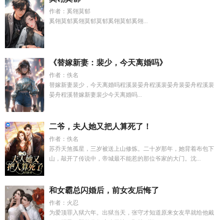
作者：奚翎莫郁
奚翎莫郁奚翎莫郁莫郁奚翎莫郁奚翎...
《替嫁新妻：裴少，今天离婚吗》
作者：佚名
替嫁新妻裴少，今天离婚吗程溪裴晏舟程溪裴晏舟裴晏舟程溪裴
晏舟程溪替嫁新妻裴少今天离婚吗...
二爷，夫人她又把人算死了！
作者：佚名
苏乔天煞孤星，三岁被送上山修炼。二十岁那年，她背着布包下
山，敲开了传说中，帝城最不能惹的那位爷家的大门。沈...
和女霸总闪婚后，前女友后悔了
作者：火忍
为爱顶罪入狱六年。出狱当天，张守才知道原来女友早就给他戴