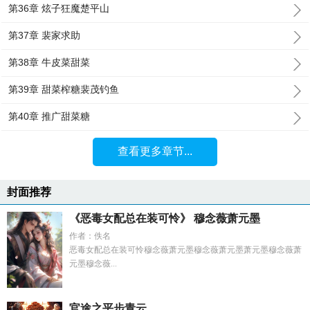
第36章 炫子狂魔楚平山
第37章 裴家求助
第38章 牛皮菜甜菜
第39章 甜菜榨糖裴茂钓鱼
第40章 推广甜菜糖
查看更多章节...
封面推荐
《恶毒女配总在装可怜》 穆念薇萧元墨
作者：佚名
恶毒女配总在装可怜穆念薇萧元墨穆念薇萧元墨萧元墨穆念薇萧
元墨穆念薇...
官途之平步青云