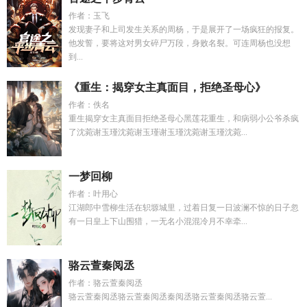
作者：玉飞
发现妻子和上司发生关系的周杨，于是展开了一场疯狂的报复。
他发誓，要将这对男女碎尸万段，身败名裂。可连周杨也没想
到...
《重生：揭穿女主真面目，拒绝圣母心》
作者：佚名
重生揭穿女主真面目拒绝圣母心黑莲花重生，和病弱小公爷杀疯
了沈菀谢玉瑾沈菀谢玉瑾谢玉瑾沈菀谢玉瑾沈菀...
一梦回柳
作者：叶用心
江湖郎中雪柳生活在轵塬城里，过着日复一日波澜不惊的日子忽
有一日皇上下山围猎，一无名小混混冷月不幸牵...
骆云萱秦阅丞
作者：骆云萱秦阅丞
骆云萱秦阅丞骆云萱秦阅丞秦阅丞骆云萱秦阅丞骆云萱...