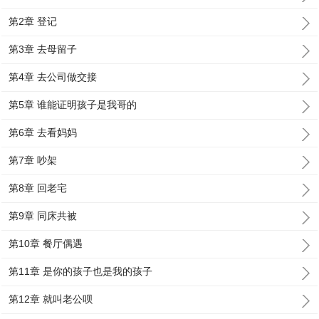
第2章 登记
第3章 去母留子
第4章 去公司做交接
第5章 谁能证明孩子是我哥的
第6章 去看妈妈
第7章 吵架
第8章 回老宅
第9章 同床共被
第10章 餐厅偶遇
第11章 是你的孩子也是我的孩子
第12章 就叫老公呗