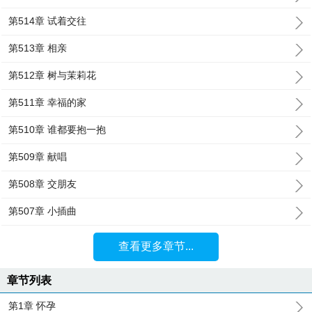
第514章 试着交往
第513章 相亲
第512章 树与茉莉花
第511章 幸福的家
第510章 谁都要抱一抱
第509章 献唱
第508章 交朋友
第507章 小插曲
查看更多章节...
章节列表
第1章 怀孕