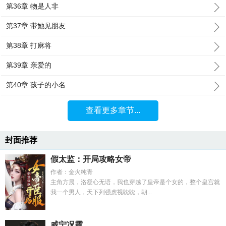
第36章 物是人非
第37章 带她见朋友
第38章 打麻将
第39章 亲爱的
第40章 孩子的小名
查看更多章节...
封面推荐
假太监：开局攻略女帝
作者：金火纯青
主角方晨，洛凝心无语，我也穿越了皇帝是个女的，整个皇宫就
我一个男人，天下列强虎视眈眈，朝...
戚宁况霆