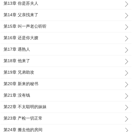
第13章 你是苏夫人
第14章 父亲找来了
第15章 叫一声老公听听
第16章 还是你大嫂
第17章 遇熟人
第18章 他来了
第19章 兄弟助攻
第20章 新来的秘书
第21章 没有钱
第22章 不太聪明的妹妹
第23章 产检一切正常
第24章 搬去他的房间