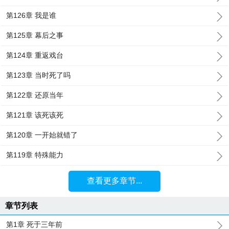
第126章 我是谁
第125章 幕后之事
第124章 重返戏台
第123章 当时死了吗
第122章 还原当年
第121章 该死该死
第120章 一开始就错了
第119章 特殊能力
查看更多章节...
章节列表
第1章 死于三年前