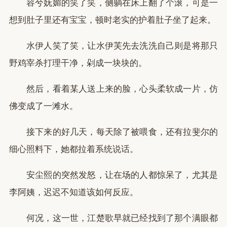
容兮妩媚的笑了笑，侧躺在床上翻了个滚，可是一
想到肚子里还有宝宝，顿时老实的护着肚子坐了起来。
水伊人笑了笑，让水伊芙先去洗洗自己则是将那只
野鸡宰杀打理干净，剁成一块块的。
然后，看着某人送上来的脸，心头柔软成一片，仿
佛变成了一滩水。
接下来的好几天，每天除了被喂食，还有拉斐尔的
细心照料下，她都拉着系统说话。
安尘熙的突然发怒，让在场的人都惊呆了，尤其是
李阿姨，迟迟不知道该如何反应。
何况，这一世，江楚歌早就已经找到了那个满眼都