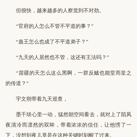
但很快，越来越多的人察觉到不对劲。
“官府的人怎么不管不平道的事？”
“蛊王怎么也成了不平道弟子？”
“九天的人居然也不管，这还有王法吗？”
“苗疆的天怎么这么黑啊，一群反贼也能堂而皇之
的传道？”
宇文朔带着九天巡查，
墨千琰心里一动，猛然朝空间看去，就对上了陌凤
夜清冷而凛然的双眸，带着浓浓的信任，让他愣了一
下，没想到夜儿竟是在这种关键时刻醒了过来。