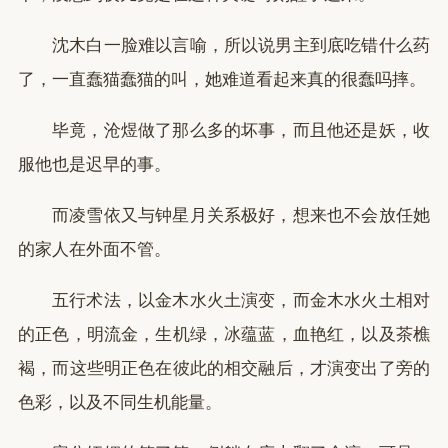
沈木白一脸难以言喻，所以说男主到底吃错什么药
了，一直蠢猫蠢猫的叫，她难道看起来真的很蠢吗摔。
毕竟，沧煜做了那么多的坏事，而且他还是妖，收
服他也是迟早的事。
而凌雪依又与钟星月关系极好，想来也不会放任她
的家人在外面不管。
五行术法，以金木水火土演变，而金木水火土相对
的正色，明流金，生机绿，冰蕴蓝，血艳红，以及茶樵
褐，而这些明正色在彼此的相交融后，才演变出了旁的
色彩，以及不同生机能量。