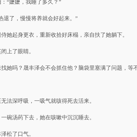
：“嬷嬷，我睡了多久？”
热退了，慢慢将养就会好起来。”
服侍她起身更衣，重新收拾好床榻，亲自扶了她躺下。
英闭上了眼睛。
来找她吗？晟丰泽会不会抓住他？脑袋里塞满了问题，等
至无法深呼吸，一吸气就咳得死去活来。
，一碗汤药下去，她在咳嗽中沉沉睡去。
丰泽松了口气。