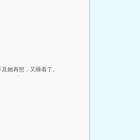
不及她再想，又睡着了。