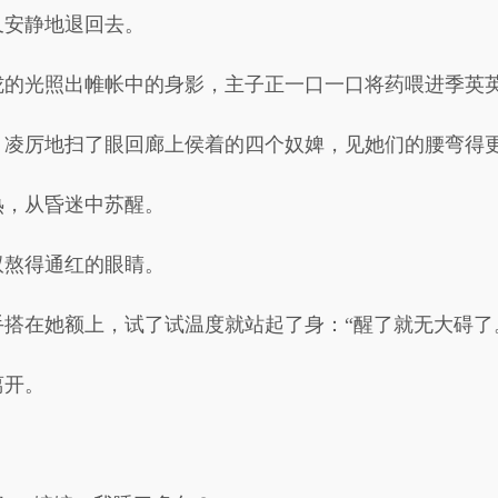
又安静地退回去。
胧的光照出帷帐中的身影，主子正一口一口将药喂进季英
，凌厉地扫了眼回廊上侯着的四个奴婢，见她们的腰弯得
热，从昏迷中苏醒。
双熬得通红的眼睛。
搭在她额上，试了试温度就站起了身：“醒了就无大碍了
离开。
。