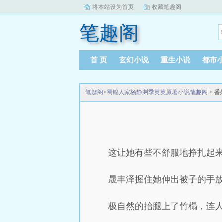
将本站设为首页
收藏笔趣阁
笔趣阁
首 页
玄幻小说
重生小说
都市
笔趣阁
>
蜀锦人家杨静渊季英英原著小说笔趣阁
> 
这让她有些不舒服地挣扎起
晟丰泽握住她伸出被子的手
极自然的抬腿上了竹榻，连