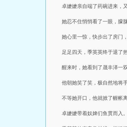
卓嬷嬷亲自端了药碗进来，
她忍不住悄悄看了一眼，朦
她心里一惊，快步出了房门
足足四天，季英英终于退了
醒来时，她看到了晟丰泽一
他朝她笑了笑，极自然地将手
不等她开口，他就掀了幄帐
卓嬷嬷带着奴婢们鱼贯而入