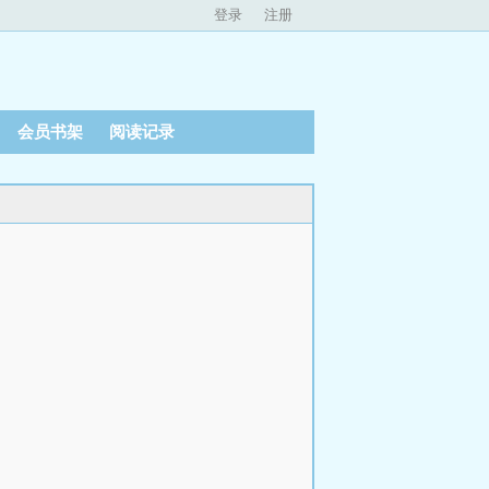
登录
注册
会员书架
阅读记录