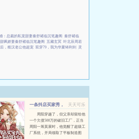
婚：总裁的私宠甜妻秦舒褚临沉笔趣阁
秦舒褚临
甜飒娇妻秦舒褚临沉笔趣阁
五藏玄冥
叶北辰周若
后，糙汉老公他超宠
双穿79，我为华夏铸利剑
灵
一条抖店买家秀，
天天可乐
让全网泪奔
周阳穿越了，但父亲却留给他
一个欠债500万的破旧工厂，正当
周阳一筹莫展时，他觉醒了超级工
厂系统，开局领取了平板制造图