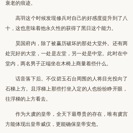
衰老的痕迹。
高羽这个时候发现修兵对自己的好感度提升到了八
十，这也意味着他永久性的获得了黑日这个能力。
昊国府内，除了被赢历破坏的那处大堂外。还有两
处完好的大堂，一处是左堂，另一处是中堂。此时在中
堂内，两名男子正端坐在木椅上商量着些什么。
话音落下后。不仅碧玉石台周围的人将目光投向了
石梯上方。且浮梯上那些打坐入定的人也纷纷睁开眼，
往浮梯的上方看去。
作为大虞的皇帝，全天下最尊贵的存在，唯有虞宫
方能体现出皇帝威仪，更能确保皇帝安危。