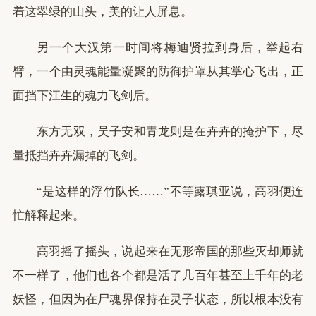
着这翠绿的山头，美的让人屏息。
另一个大汉第一时间将梅迪贤拉到身后，举起右
臂，一个由灵魂能量凝聚的防御护罩从其掌心飞出，正
面挡下江生的魂力飞剑后。
东方无双，吴子安和青龙则是在卉卉的掩护下，尽
量抵挡卉卉漏掉的飞剑。
“是这样的浮竹队长……”不等露琪亚说，高羽便连
忙解释起来。
高羽摇了摇头，说起来在无形帝国的那些灭却师就
不一样了，他们也各个都是活了几百年甚至上千年的老
妖怪，但因为在尸魂界保持在灵子状态，所以根本没有