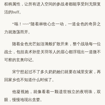
权柄属性，让所有进入空间的参战者都能享受到无限复
活的buff。
“嗡！~~~”随着林牧心念一动，一道金色的奇异之
力就激荡而开。
随着金色光芒如涟漪般扩散开来，整个战场每一位
战士，包括袁术孙坚关羽等人的眉心都浮现出一道微不
可察的玄奥印记。
宋宁想起过不了多久奶奶她们就要在城里安家，再
回家乡也不知道什么时候了。
他凝视她，就像看着一颗遗世独立的夜明珠，双
眼，慢慢地现出贪婪。