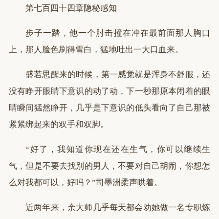
第七百四十四章隐秘感知
步子一踏，他一个肘击撞在冲在最前面那人胸口
上，那人脸色刷得雪白，猛地吐出一大口血来。
盛若思醒来的时候，第一感觉就是浑身不舒服，还
没有睁开眼睛下意识的动了动，下一秒那原本闭着的眼
睛瞬间猛然睁开，几乎是下意识的低头看向了自己那被
紧紧绑起来的双手和双脚。
“好了，我知道你现在还在生气，你可以继续生
气，但是不要去找别的男人，不要对自己胡闹，你想怎
么对我都可以，好吗？”司墨洲柔声哄着。
近两年来，余大师几乎每天都会劝她做一名专职炼