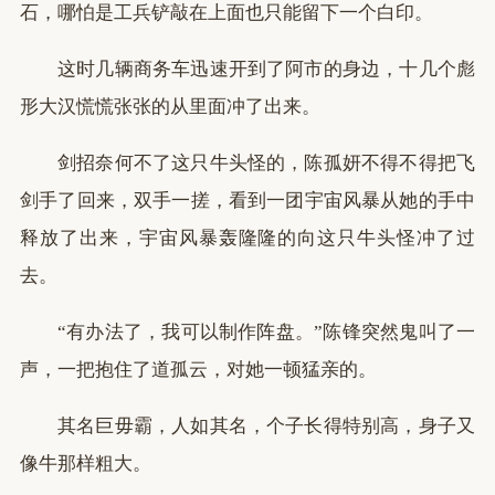
石，哪怕是工兵铲敲在上面也只能留下一个白印。
这时几辆商务车迅速开到了阿市的身边，十几个彪
形大汉慌慌张张的从里面冲了出来。
剑招奈何不了这只牛头怪的，陈孤妍不得不得把飞
剑手了回来，双手一搓，看到一团宇宙风暴从她的手中
释放了出来，宇宙风暴轰隆隆的向这只牛头怪冲了过
去。
“有办法了，我可以制作阵盘。”陈锋突然鬼叫了一
声，一把抱住了道孤云，对她一顿猛亲的。
其名巨毋霸，人如其名，个子长得特别高，身子又
像牛那样粗大。