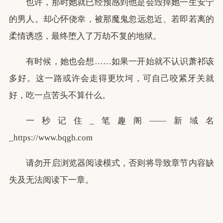
也许，那时她就已经预感到他是会毁掉她一生安宁
的男人。却心怀侥幸，被那魔鬼忽远忽近、若即若离的
柔情诱惑，最终堕入了万劫不复的地狱。
有时候，她也会想……如果一开始就不认识萧祁该
多好。这一路或许会走得更坎坷，可自己咬紧牙关就
好，吃一点苦头不算什么。
一秒记住_笔趣阁——新域名
_https://www.bqgh.com
请勿开启浏览器阅读模式，否则将导致章节内容缺
失及无法阅读下一章。