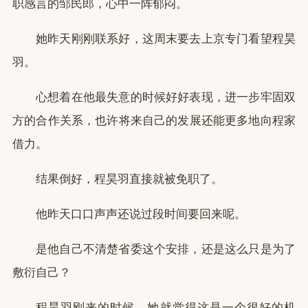
职感言的邹民郎，心中一阵郁闷。
她昨天刚刚联系好，这周末要去上京专门看望程昊
羽。
心想着在他最失意的时候好好表现，进一步牢固双
方的合作关系，也许将来自己的发展还能更多地向程家
借力。
结果倒好，程昊羽直接就被免职了。
他昨天口口声声还说过段时间要回来呢。
是他自己不清楚省委这个安排，还是这么只是为了
敷衍自己？
程昊羽刚来的时候，她就觉得这是一个很好的机