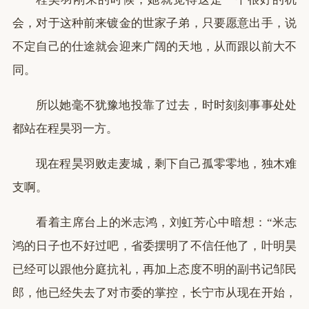
会，对于这种前来镀金的世家子弟，只要愿意出手，说
不定自己的仕途就会迎来广阔的天地，从而跟以前大不
同。
所以她毫不犹豫地投靠了过去，时时刻刻事事处处
都站在程昊羽一方。
现在程昊羽败走麦城，剩下自己孤零零地，独木难
支啊。
看着主席台上的米志鸿，刘虹芳心中暗想：“米志
鸿的日子也不好过吧，省委摆明了不信任他了，叶明昊
已经可以跟他分庭抗礼，再加上态度不明的副书记邹民
郎，他已经失去了对市委的掌控，长宁市从现在开始，