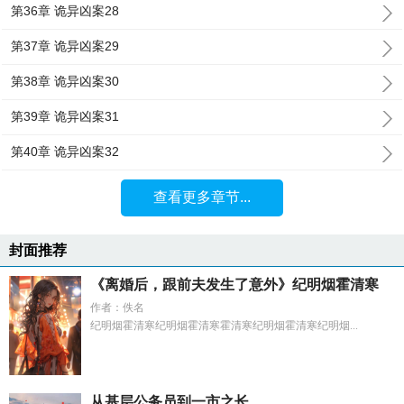
第36章 诡异凶案28
第37章 诡异凶案29
第38章 诡异凶案30
第39章 诡异凶案31
第40章 诡异凶案32
查看更多章节...
封面推荐
《离婚后，跟前夫发生了意外》纪明烟霍清寒
作者：佚名
纪明烟霍清寒纪明烟霍清寒霍清寒纪明烟霍清寒纪明烟...
从基层公务员到一市之长