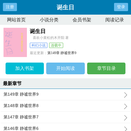
诞生日
注册
登录
网站首页
小说分类
会员书架
阅读记录
诞生日
喜欢小黄松的木开阳 著
科幻小说
连载中
最近更新：
第149章 静谧世界9
更新时间：
2025-02-01 03:35:14
加入书架
开始阅读
章节目录
最新章节
第149章 静谧世界9
第148章 静谧世界8
第147章 静谧世界7
第146章 静谧世界6