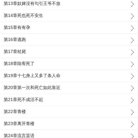
第13章奴婢没有勾引王爷不放
第14章死也死不安生
第15章有有孕
第16章逃跑
第17章杖毙
第18章陆宥死了
第19章十七身上又多了条人命
第20章第一次和死亡如此靠近
第21章死不成活不起
第22章青楼
第23章离开青楼
第24章流言蜚语