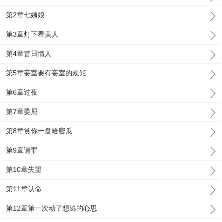
第2章七姨娘
第3章灯下看美人
第4章昔日情人
第5章妾室要有妾室的规矩
第6章过夜
第7章委屈
第8章赏你一盘哈密瓜
第9章请罪
第10章失望
第11章认命
第12章第一次动了想逃的心思