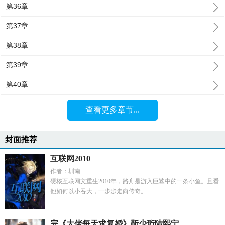
第36章
第37章
第38章
第39章
第40章
查看更多章节...
封面推荐
互联网2010
作者：圳南
硬核互联网文重生2010年，路舟是游入巨鲨中的一条小鱼。且看
他如何以小吞大，一步步走向传奇。...
完《大佬每天求复婚》靳少珩陆熙宁