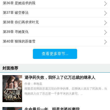
第36章 是她追求的我
第37章 破空拳法
第38章 你们再求求叶兄
第39章 寻她复仇
第40章 狠辣的苏傲雪
查看更多章节...
封面推荐
避孕药失效，我怀上了亿万总裁的继承人
作者：单晚嘉
顾繁星前脚跟苏暮沉坦白怀孕的事。后脚俩人就去了民政局，当
晚她就入住了苏总那一千多平米的大豪宅。...
生命最后一年，明星老婆折磨我