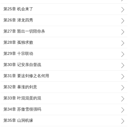
第25章 机会来了
第26章 潜龙四秀
第27章 豁出一切陪你杀
第28章 孤独求败
第29章 十宗联动
第30章 记安亲自督战
第31章 要这剑修之名何用
第32章 暴涨的剑意
第33章 叶混混蛋的混
第34章 苏傲雪很强吗
第35章 山洞机缘