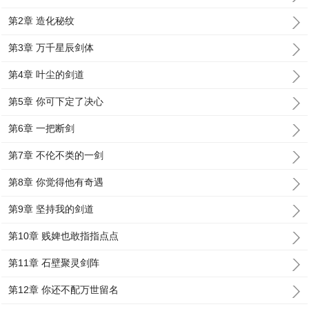
第2章 造化秘纹
第3章 万千星辰剑体
第4章 叶尘的剑道
第5章 你可下定了决心
第6章 一把断剑
第7章 不伦不类的一剑
第8章 你觉得他有奇遇
第9章 坚持我的剑道
第10章 贱婢也敢指指点点
第11章 石壁聚灵剑阵
第12章 你还不配万世留名