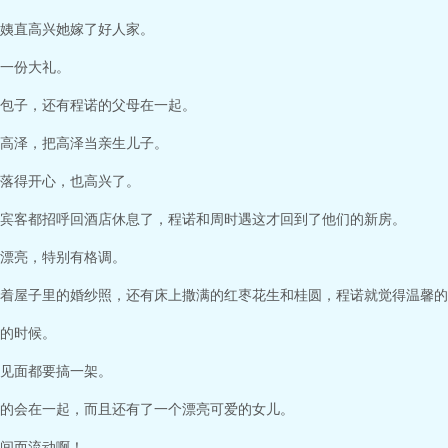
姨直高兴她嫁了好人家。
一份大礼。
包子，还有程诺的父母在一起。
高泽，把高泽当亲生儿子。
落得开心，也高兴了。
宾客都招呼回酒店休息了，程诺和周时遇这才回到了他们的新房。
漂亮，特别有格调。
着屋子里的婚纱照，还有床上撒满的红枣花生和桂圆，程诺就觉得温馨的
的时候。
见面都要搞一架。
的会在一起，而且还有了一个漂亮可爱的女儿。
间而流动啊！