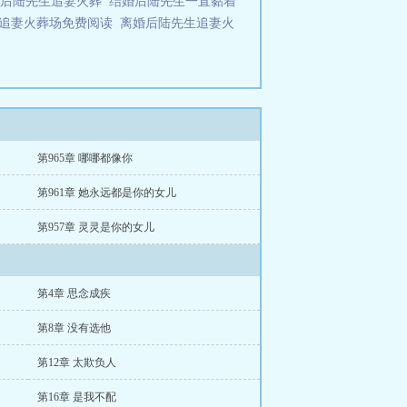
婚后陆先生追妻火葬
结婚后陆先生一直黏着
追妻火葬场免费阅读
离婚后陆先生追妻火
第965章 哪哪都像你
第961章 她永远都是你的女儿
第957章 灵灵是你的女儿
第4章 思念成疾
第8章 没有选他
第12章 太欺负人
第16章 是我不配