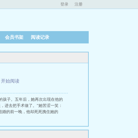
登录
注册
会员书架
阅读记录
、
开始阅读
的孩子。五年后，她再次出现在他的
，进去把手术做了。”她苦涩一笑：
人结婚的前一晚，他却死死拽住她的