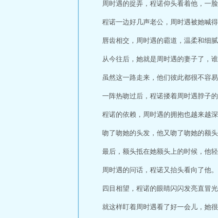
周时遇的捉弄，程诺仰头看着他，一脸
程诺一边好几声老公，周时遇被她喊得
唇齿相交，周时遇的霸道，温柔和细腻
从今往后，她就是周时遇的妻子了，谁
虽然这一路走来，他们彼此都很不容易
一阵热吻过后，程诺搂着周时遇脖子的
程诺的依赖，周时遇的拥抱也越来越深
吻了吻她的头发，他又吻了吻她的额头
最后，额头抵在她额头上的时候，他轻
周时遇的问话，程诺又抬头看向了他。
四目相望，程诺的眼睛闪闪发亮直冒光
就这样盯着周时遇看了好一会儿，她很