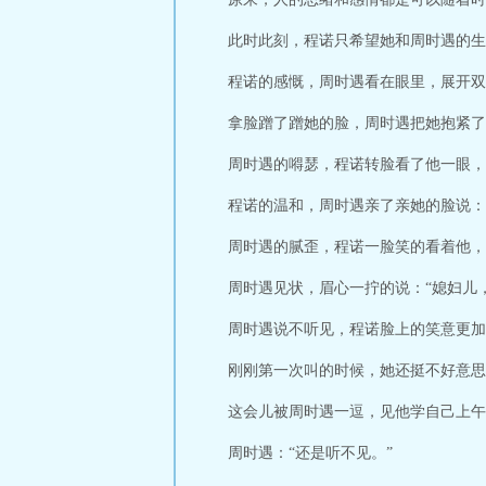
此时此刻，程诺只希望她和周时遇的生
程诺的感慨，周时遇看在眼里，展开双
拿脸蹭了蹭她的脸，周时遇把她抱紧了
周时遇的嘚瑟，程诺转脸看了他一眼，
程诺的温和，周时遇亲了亲她的脸说：
周时遇的腻歪，程诺一脸笑的看着他，
周时遇见状，眉心一拧的说：“媳妇儿
周时遇说不听见，程诺脸上的笑意更加
刚刚第一次叫的时候，她还挺不好意思
这会儿被周时遇一逗，见他学自己上午
周时遇：“还是听不见。”