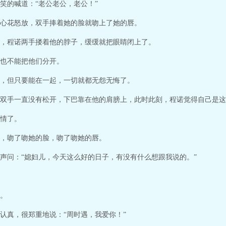
笑的喊道：“老公老公，老公！”
心花怒放，双手捧着她的脸就吻上了她的唇。
，程诺两手搂着他的脖子，缓缓就把眼睛闭上了。
也不能把他们分开。
，但只要能在一起，一切就都无怨无悔了。
双手一直没有松开，下巴靠在他的肩膀上，此时此刻，程诺觉得自己是这
情了。
，吻了吻她的脸，吻了吻她的唇。
声问：“媳妇儿，今天这么好的日子，有没有什么想跟我说的。”
。
认真，很郑重地说：“周时遇，我爱你！”