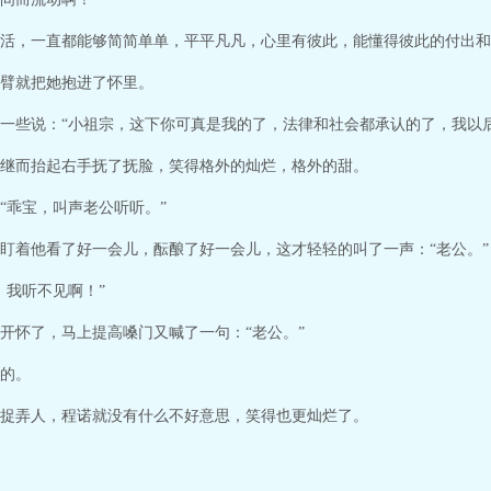
活，一直都能够简简单单，平平凡凡，心里有彼此，能懂得彼此的付出和
臂就把她抱进了怀里。
一些说：“小祖宗，这下你可真是我的了，法律和社会都承认的了，我以
继而抬起右手抚了抚脸，笑得格外的灿烂，格外的甜。
“乖宝，叫声老公听听。”
盯着他看了好一会儿，酝酿了好一会儿，这才轻轻的叫了一声：“老公。”
，我听不见啊！”
开怀了，马上提高嗓门又喊了一句：“老公。”
的。
捉弄人，程诺就没有什么不好意思，笑得也更灿烂了。