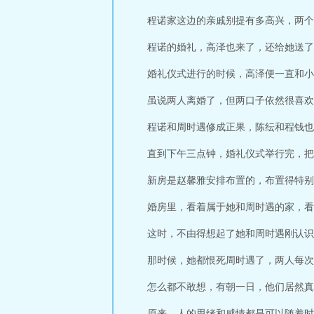
程诺家这边的亲戚别提有多高兴，两个
程诺的婚礼，高泽也来了，还给她送了
婚礼仪式进行的时候，高泽便一直和小
虽说两人离婚了，但两口子依然很喜欢
程诺和周时遇修成正果，陈纭和程钱也
直到下午三点钟，婚礼仪式举行完，把
新房是赵馨雅安排布置的，布置得特别
婚房里，看着属于她和周时遇的家，看
这时，不由得想起了她和周时遇刚认识
那时候，她都恨死周时遇了，两人每次
怎么都不敢想，有朝一日，他们居然真
原来，人的思绪和感情都是可以随着时