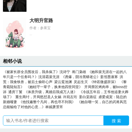
大明升官路
作者：参果宝
...
相邻小说
《被家长群全员围攻后，我杀疯了》沈诗宁
将门枭雄
《她和裴无涯在一起的八
年只是一个任务吗？》沈清霜裴无涯
《诱爆，阴冷黑蟒老公》姜湉墨液寒
洪
荒：我食铁兽，被后土偷听心声
梁云鸾池渊
灵起生灭
《钟若微盛辞深》
《黎
青菀陆知言》
《她枯守一辈子，换来他四世同堂》
开局禁区烤肉串，被boss控
诉
通房丫鬟
《体质升级，离婚后我成万人迷》
《冷战五年后，王爷他追妻火葬
场了》
重生商纣，开局怒怼圣人女娲
许宛左珩
姜白棠路征
虐爱成宠：陆总的
新婚哑妻
《他找遍整个凡间，再也寻不到我》
《她自嘲一笑，自己的武将风范
总能输给了对他的心意…》林嫣萧景宵
搜 索