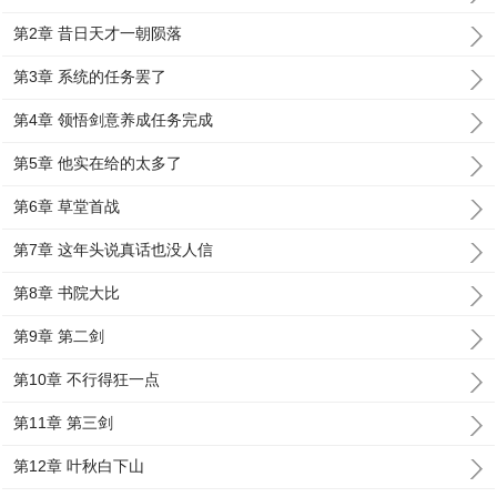
第2章 昔日天才一朝陨落
第3章 系统的任务罢了
第4章 领悟剑意养成任务完成
第5章 他实在给的太多了
第6章 草堂首战
第7章 这年头说真话也没人信
第8章 书院大比
第9章 第二剑
第10章 不行得狂一点
第11章 第三剑
第12章 叶秋白下山