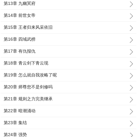
第13章 九幽冥府
第14章 前世女帝
第15章 王者归来风采依旧
第16章 四域武榜
第17章 有仇报仇
第18章 青云剑下青云现
第19章 怎么就自我攻略了呢
第20章 师尊您不是剑修吗
第21章 规则之力完美继承
第22章 暗潮涌动
第23章 集结
第24章 强势