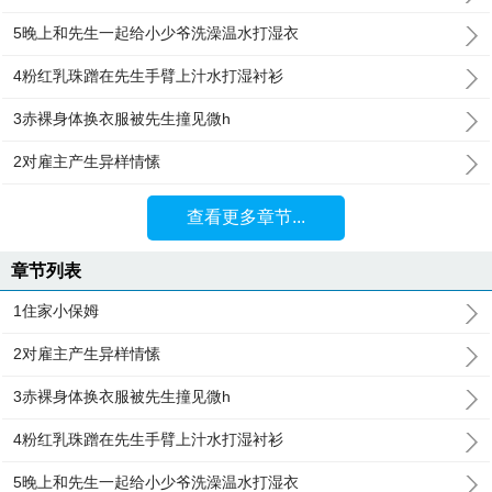
5晚上和先生一起给小少爷洗澡温水打湿衣
4粉红乳珠蹭在先生手臂上汁水打湿衬衫
3赤裸身体换衣服被先生撞见微h
2对雇主产生异样情愫
查看更多章节...
章节列表
1住家小保姆
2对雇主产生异样情愫
3赤裸身体换衣服被先生撞见微h
4粉红乳珠蹭在先生手臂上汁水打湿衬衫
5晚上和先生一起给小少爷洗澡温水打湿衣